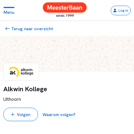
Log in
Menu
sinds 1999
Terug naar overzicht
Alkwin Kollege
Uithoorn
Volgen
Waarom volgen?