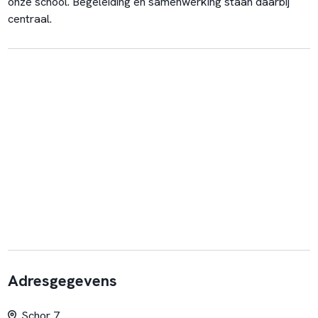
onze school. Begeleiding en samenwerking staan daarbij
centraal.
Adresgegevens
Schor 7