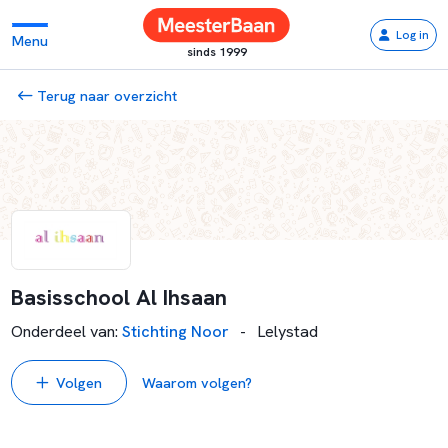
Log in
Menu
sinds 1999
Terug naar overzicht
Basisschool Al Ihsaan
Onderdeel van
:
Stichting Noor
-
Lelystad
Volgen
Waarom volgen?