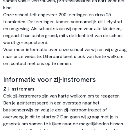
samen vanuit vertrouwen, professionaliteit en hart voor het
kind.
Onze school telt ongeveer 200 leerlingen en circa 25
teamleden. De leerlingen komen voornamelijk uit Lelystad
en omgeving. Als school staan wij open voor alle kinderen,
ongeacht hun achtergrond, mits de identiteit van de school
wordt gerespecteerd.
Voor meer informatie over onze school verwijzen wij u graag
naar onze website. Uiteraard bent u ook van harte welkom
om contact met ons op te nemen.
Informatie voor zij-instromers
Zij-instromers
Ook zij-instromers zijn van harte welkom om te reageren.
Ben je geïnteresseerd in een overstap naar het
basisonderwijs en volg je een zij-instroomtraject of
overweeg je dit te starten? Dan gaan wij graag met je in
gesprek om samen te kijken naar de mogelijkheden binnen