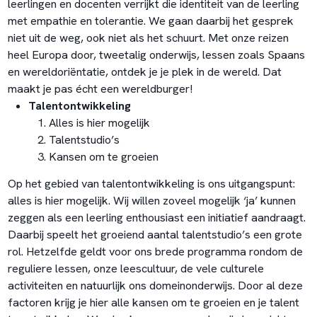
leerlingen en docenten verrijkt die identiteit van de leerling
met empathie en tolerantie. We gaan daarbij het gesprek
niet uit de weg, ook niet als het schuurt. Met onze reizen
heel Europa door, tweetalig onderwijs, lessen zoals Spaans
en wereldoriëntatie, ontdek je je plek in de wereld. Dat
maakt je pas écht een wereldburger!
Talentontwikkeling
Alles is hier mogelijk
Talentstudio’s
Kansen om te groeien
Op het gebied van talentontwikkeling is ons uitgangspunt:
alles is hier mogelijk. Wij willen zoveel mogelijk ‘ja’ kunnen
zeggen als een leerling enthousiast een initiatief aandraagt.
Daarbij speelt het groeiend aantal talentstudio’s een grote
rol. Hetzelfde geldt voor ons brede programma rondom de
reguliere lessen, onze leescultuur, de vele culturele
activiteiten en natuurlijk ons domeinonderwijs. Door al deze
factoren krijg je hier alle kansen om te groeien en je talent