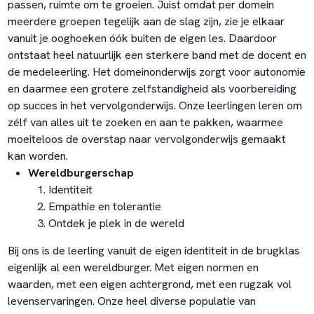
passen, ruimte om te groeien. Juist omdat per domein
meerdere groepen tegelijk aan de slag zijn, zie je elkaar
vanuit je ooghoeken óók buiten de eigen les. Daardoor
ontstaat heel natuurlijk een sterkere band met de docent en
de medeleerling. Het domeinonderwijs zorgt voor autonomie
en daarmee een grotere zelfstandigheid als voorbereiding
op succes in het vervolgonderwijs. Onze leerlingen leren om
zélf van alles uit te zoeken en aan te pakken, waarmee
moeiteloos de overstap naar vervolgonderwijs gemaakt
kan worden.
Wereldburgerschap
Identiteit
Empathie en tolerantie
Ontdek je plek in de wereld
Bij ons is de leerling vanuit de eigen identiteit in de brugklas
eigenlijk al een wereldburger. Met eigen normen en
waarden, met een eigen achtergrond, met een rugzak vol
levenservaringen. Onze heel diverse populatie van