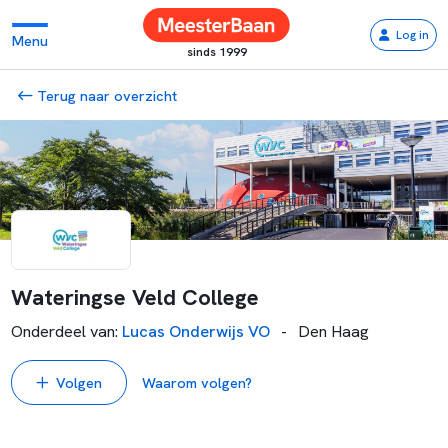
Log in
Menu
sinds 1999
Terug naar overzicht
Wateringse Veld College
Onderdeel van
:
Lucas Onderwijs VO
-
Den Haag
Volgen
Waarom volgen?