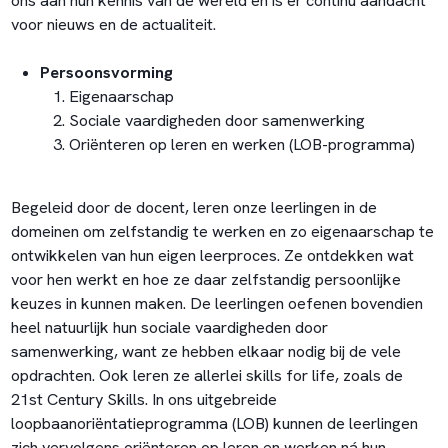
ons aan hun kennis van de wereld en is er continu aandacht
voor nieuws en de actualiteit.
Persoonsvorming
Eigenaarschap
Sociale vaardigheden door samenwerking
Oriënteren op leren en werken (LOB-programma)
Begeleid door de docent, leren onze leerlingen in de
domeinen om zelfstandig te werken en zo eigenaarschap te
ontwikkelen van hun eigen leerproces. Ze ontdekken wat
voor hen werkt en hoe ze daar zelfstandig persoonlijke
keuzes in kunnen maken. De leerlingen oefenen bovendien
heel natuurlijk hun sociale vaardigheden door
samenwerking, want ze hebben elkaar nodig bij de vele
opdrachten. Ook leren ze allerlei skills for life, zoals de
21st Century Skills. In ons uitgebreide
loopbaanoriëntatieprogramma (LOB) kunnen de leerlingen
zich vervolgens oriënteren op leren en werken ná hun