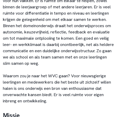
voor hun vakken. Er is ruimte om elkaar te helpen, zowel
binnen de leerjaargroep of met andere leerjaren. Er is veel
ruimte voor differentiatie in tempo en niveau en leerlingen
krijgen de gelegenheid om met elkaar samen te werken.
Binnen het domeinonderwijs draait het onderwijsproces om
autonomie, keuzevrijheid, reflectie, feedback en evaluatie
om tot maximale ontplooiing te komen. Een goed en veilig
leer- en werkklimaat is daarbij onontbeerlijk, net als heldere
communicatie en een duidelijke onderwijsstructuur. Zo gaan
we als school en als team samen met en onze leerlingen
slim samen op weg.
Waarom zou je naar het WVC gaan? Voor nieuwsgierige
leerlingen en medewerkers die het beste uit zichzelf willen
halen is ons onderwijs een bron van enthousiasme dat
onverwachte kansen biedt. Er is veel ruimte voor eigen
inbreng en ontwikkeling.
Missie