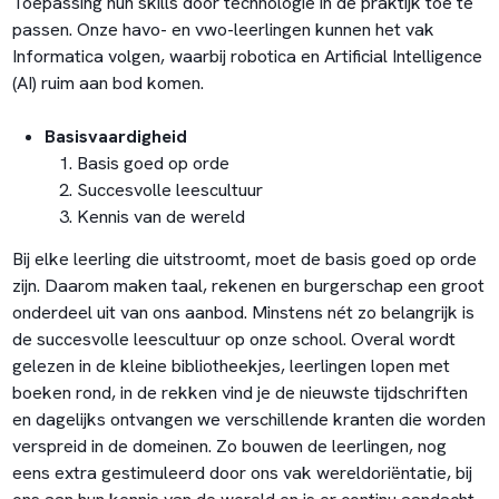
Toepassing hun skills door technologie in de praktijk toe te
passen. Onze havo- en vwo-leerlingen kunnen het vak
Informatica volgen, waarbij robotica en Artificial Intelligence
(AI) ruim aan bod komen.
Basisvaardigheid
Basis goed op orde
Succesvolle leescultuur
Kennis van de wereld
Bij elke leerling die uitstroomt, moet de basis goed op orde
zijn. Daarom maken taal, rekenen en burgerschap een groot
onderdeel uit van ons aanbod. Minstens nét zo belangrijk is
de succesvolle leescultuur op onze school. Overal wordt
gelezen in de kleine bibliotheekjes, leerlingen lopen met
boeken rond, in de rekken vind je de nieuwste tijdschriften
en dagelijks ontvangen we verschillende kranten die worden
verspreid in de domeinen. Zo bouwen de leerlingen, nog
eens extra gestimuleerd door ons vak wereldoriëntatie, bij