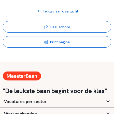
Terug naar overzicht
Deel school
Print pagina
"De leukste baan begint voor de klas"
Vacatures per sector
Werkzoekenden
Basisonderwijs