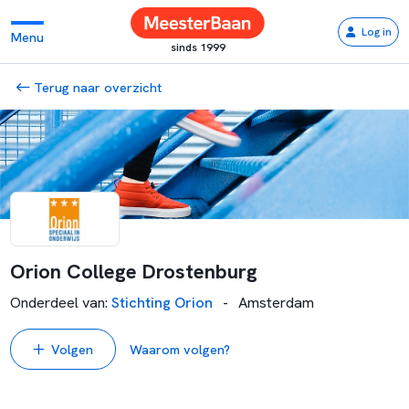
Log in
Menu
sinds 1999
Terug naar overzicht
Orion College Drostenburg
Onderdeel van
:
Stichting Orion
-
Amsterdam
Volgen
Waarom volgen?