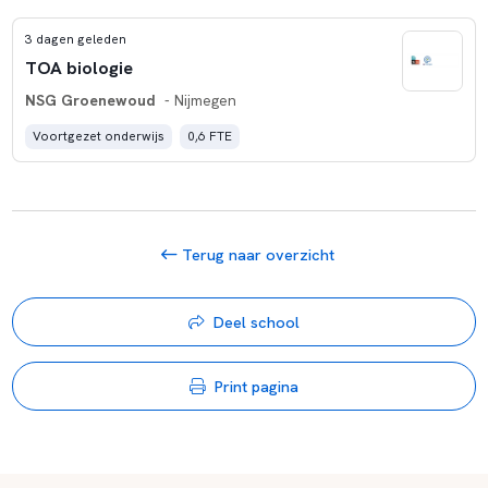
3 dagen geleden
TOA biologie
NSG Groenewoud
- Nijmegen
Voortgezet onderwijs
0,6 FTE
Terug naar overzicht
Deel school
Print pagina