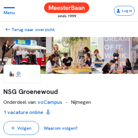
Log in
Menu
sinds 1999
Terug naar overzicht
NSG Groenewoud
Onderdeel van
:
voCampus
-
Nijmegen
1 vacature online
Volgen
Waarom volgen?