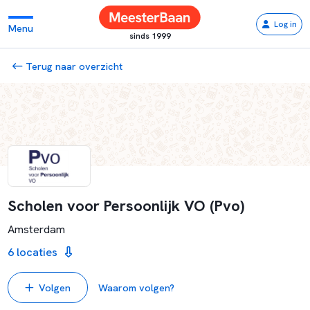
Log in
Menu
sinds 1999
Terug naar overzicht
Scholen voor Persoonlijk VO (Pvo)
Amsterdam
6 locaties
Volgen
Waarom volgen?