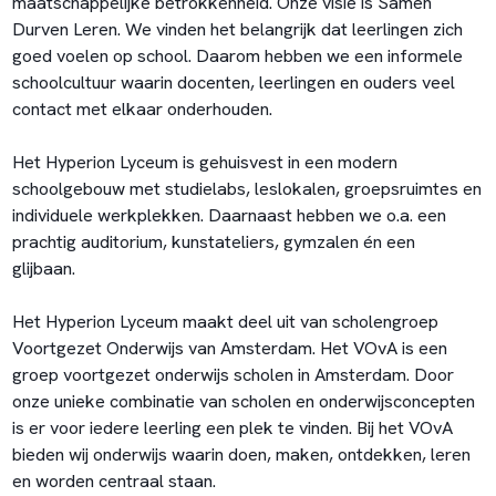
maatschappelijke betrokkenheid. Onze visie is Samen
Durven Leren. We vinden het belangrijk dat leerlingen zich
goed voelen op school. Daarom hebben we een informele
schoolcultuur waarin docenten, leerlingen en ouders veel
contact met elkaar onderhouden.
Het Hyperion Lyceum is gehuisvest in een modern
schoolgebouw met studielabs, leslokalen, groepsruimtes en
individuele werkplekken. Daarnaast hebben we o.a. een
prachtig auditorium, kunstateliers, gymzalen én een
glijbaan.
Het Hyperion Lyceum maakt deel uit van scholengroep
Voortgezet Onderwijs van Amsterdam. Het VOvA is een
groep voortgezet onderwijs scholen in Amsterdam. Door
onze unieke combinatie van scholen en onderwijsconcepten
is er voor iedere leerling een plek te vinden. Bij het VOvA
bieden wij onderwijs waarin doen, maken, ontdekken, leren
en worden centraal staan.