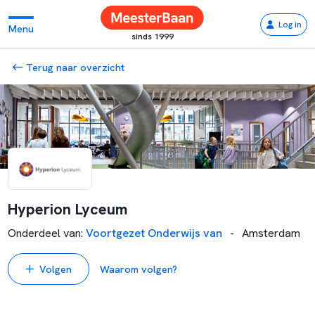
Log in
Menu
sinds 1999
Terug naar overzicht
Hyperion Lyceum
Onderdeel van
:
Voortgezet Onderwijs van
-
Amsterdam
Volgen
Waarom volgen?