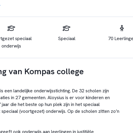
tgezet speciaal
Speciaal
70 Leerling
onderwijs
ng van Kompas college
is een landelijke onderwijsstichting. De 32 scholen zijn
aties in 27 gemeenten. Aloysius is er voor kinderen en
jaar die het beste op hun plek zijn in het speciaal
 speciaal (voortgezet) onderwijs. Op de scholen zitten zo’n
geeft ook onderwijs aan leerlingen in justitiële