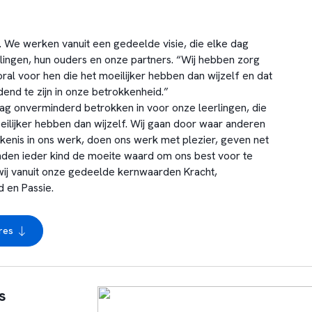
k. We werken vanuit een gedeelde visie, die elke dag
rlingen, hun ouders en onze partners. “Wij hebben zorg
ral voor hen die het moeilijker hebben dan wijzelf en dat
end te zijn in onze betrokkenheid.”
dag onverminderd betrokken in voor onze leerlingen, die
eilijker hebben dan wijzelf. Wij gaan door waar anderen
kenis in ons werk, doen ons werk met plezier, geven net
nden ieder kind de moeite waard om ons best voor te
 wij vanuit onze gedeelde kernwaarden Kracht,
 en Passie.
res
s