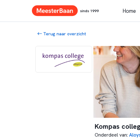
Home
sinds 1999
Terug naar overzicht
Kompas colle
Onderdeel van
:
Aloy