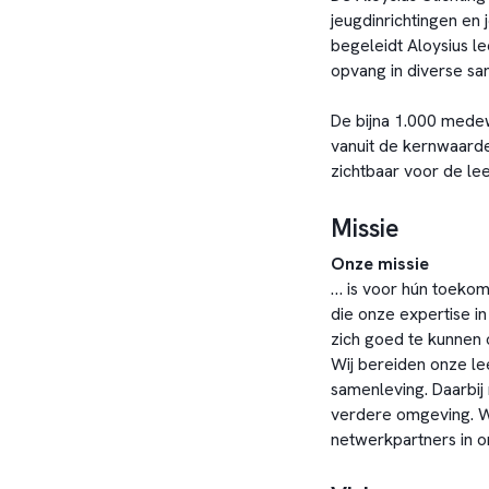
jeugdinrichtingen en 
begeleidt Aloysius le
opvang in diverse s
De bijna 1.000 mede
vanuit de kernwaarde
zichtbaar voor de le
Missie
Onze missie
… is voor hún toekoms
die onze expertise i
zich goed te kunnen 
Wij bereiden onze le
samenleving. Daarbij 
verdere omgeving. W
netwerkpartners in o