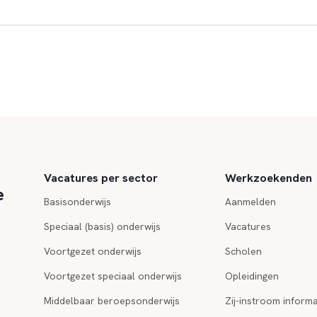
Vacatures per sector
Werkzoekenden
e
Basisonderwijs
Aanmelden
Speciaal (basis) onderwijs
Vacatures
Voortgezet onderwijs
Scholen
Voortgezet speciaal onderwijs
Opleidingen
Middelbaar beroepsonderwijs
Zij-instroom informa