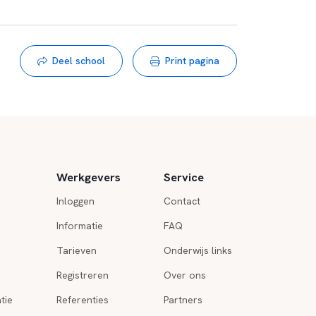
Deel school
Print pagina
Werkgevers
Service
Inloggen
Contact
Informatie
FAQ
Tarieven
Onderwijs links
Registreren
Over ons
tie
Referenties
Partners