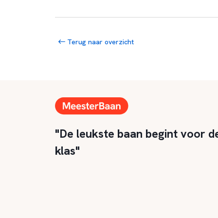
Terug naar overzicht
"De leukste baan begint voor d
klas"