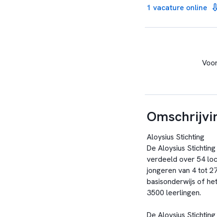
1 vacature online
Voor
Omschrijvi
Aloysius Stichting
De Aloysius Stichting 
verdeeld over 54 loc
jongeren van 4 tot 27 
basisonderwijs of het
3500 leerlingen.
De Aloysius Stichting 