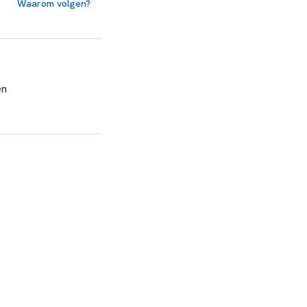
Waarom volgen?
en