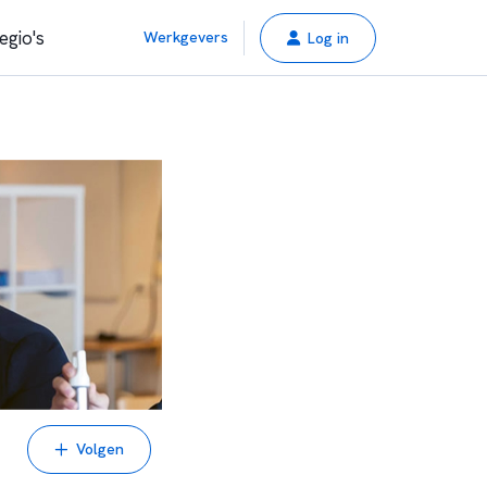
egio's
Werkgevers
Log in
Volgen