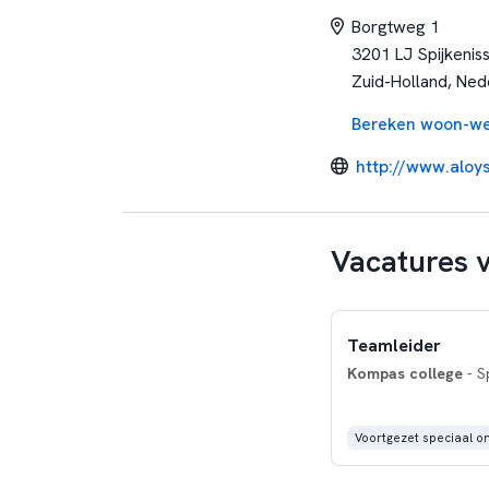
Borgtweg 1
3201 LJ Spijkenis
Zuid-Holland, Ned
Bereken woon-we
http://www.aloys
Vacatures 
Teamleider
Kompas college
- S
Voortgezet speciaal o