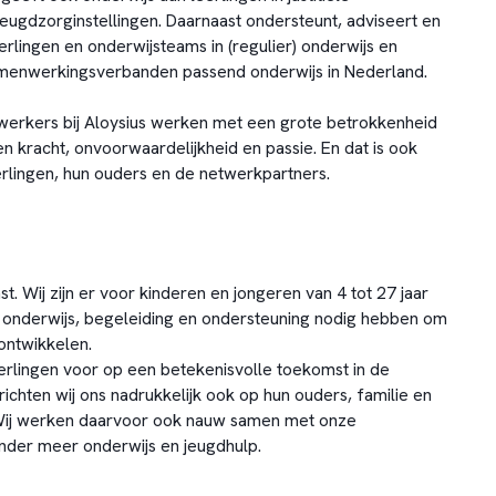
jeugdzorginstellingen. Daarnaast ondersteunt, adviseert en
erlingen en onderwijsteams in (regulier) onderwijs en
amenwerkingsverbanden passend onderwijs in Nederland.
werkers bij Aloysius werken met een grote betrokkenheid
n kracht, onvoorwaardelijkheid en passie. En dat is ook
erlingen, hun ouders en de netwerkpartners.
t. Wij zijn er voor kinderen en jongeren van 4 tot 27 jaar
n onderwijs, begeleiding en ondersteuning nodig hebben om
ontwikkelen.
erlingen voor op een betekenisvolle toekomst in de
richten wij ons nadrukkelijk ook op hun ouders, familie en
ij werken daarvoor ook nauw samen met onze
nder meer onderwijs en jeugdhulp.