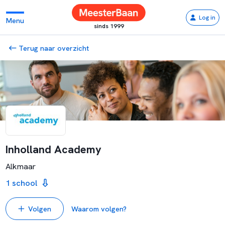
Log in
Menu
sinds 1999
Terug naar overzicht
Inholland Academy
Alkmaar
1 school
Volgen
Waarom volgen?