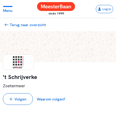
Log in
Menu
sinds 1999
Terug naar overzicht
't Schrijverke
Zoetermeer
Volgen
Waarom volgen?