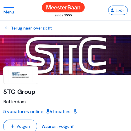
Log in
Menu
sinds 1999
Terug naar overzicht
STC Group
Rotterdam
5 vacatures online
6 locaties
Volgen
Waarom volgen?