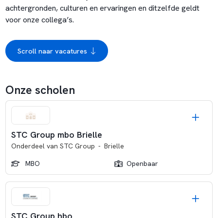
achtergronden, culturen en ervaringen en ditzelfde geldt
voor onze collega’s.
Scroll naar vacatures
Onze scholen
STC Group mbo Brielle
Onderdeel van
STC Group
-
Brielle
MBO
Openbaar
STC Group hbo