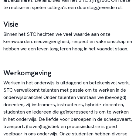
arbeidsmarkt. De ambities van het STC zijn groot. Om deze
te realiseren spelen collega’s een doorslaggevende rol.
Visie
Binnen het STC hechten we veel waarde aan onze
kernwaarden: nieuwsgierigheid, respect en vakmanschap en
hebben we een leven lang leren hoog in het vaandel staan.
Werkomgeving
Werken in het onderwijs is uitdagend en betekenisvol werk.
STC verwelkomt talenten met passie om te werken in de
onderwijsbranche! Onder talenten verstaan we (bevoegd)
docenten, zij-instromers, instructeurs, hybride-docenten,
studenten en iedereen die geïnteresseerd is om te werken
in het onderwijs. De liefde voor beroepen in de scheepvaart,
transport, (haven)logistiek en procesindustrie is goed
voelbaar in ons onderwijs. Onze studenten hebben diverse