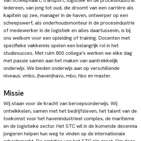
van scheepvaart, transport, logistiek en de procesindustrie.
Iedereen, van jong tot oud, die droomt van een carrière als
kapitein op zee, manager in de haven, ontwerper op een
scheepswerf, als onderhoudsmonteur in de procesindustrie
of medewerker in de logistiek en alles daartussenin, is bij
ons welkom voor een opleiding of training. Docenten met
specifieke vakkennis spelen een belangrijk rol in het
studiesucces. Met ruim 800 collega’s werken we elke dag
met passie samen aan het maken van aantrekkelijk
onderwijs. We bieden onderwijs aan op verschillende
niveaus: vmbo, (haven)havo, mbo, hbo en master.
Missie
Wij staan voor de kracht van beroepsonderwijs. Wij
ontwikkelen, samen met het bedrijfsleven, het talent van de
toekomst voor het havenindustrieel complex, de maritieme
en de logistieke sector. Het STC wil in de komende decennia
jongeren helpen hun weg te vinden op de internationale