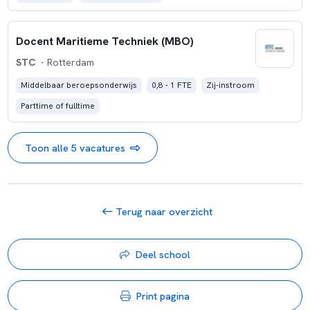
Docent Maritieme Techniek (MBO)
STC
- Rotterdam
Middelbaar beroepsonderwijs
0,8 - 1 FTE
Zij-instroom
Parttime of fulltime
Toon alle 5 vacatures
Terug naar overzicht
Deel school
Print pagina