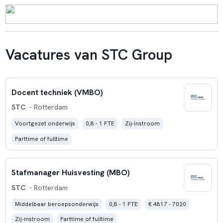
Vacatures van STC Group
Docent techniek (VMBO)
STC
- Rotterdam
Voortgezet onderwijs
0,8 - 1 FTE
Zij-instroom
Parttime of fulltime
Stafmanager Huisvesting (MBO)
STC
- Rotterdam
Middelbaar beroepsonderwijs
0,8 - 1 FTE
€ 4817 - 7020
Zij-instroom
Parttime of fulltime