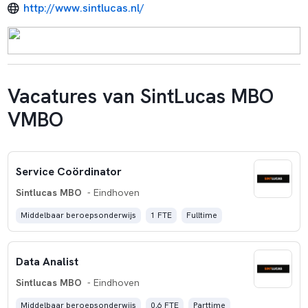
http://www.sintlucas.nl/
Vacatures van SintLucas MBO
VMBO
Service Coördinator
Sintlucas MBO
- Eindhoven
Middelbaar beroepsonderwijs
1 FTE
Fulltime
Data Analist
Sintlucas MBO
- Eindhoven
Middelbaar beroepsonderwijs
0,6 FTE
Parttime