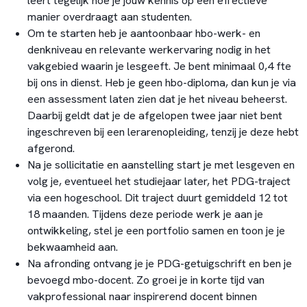
leert tegelijk hoe je jouw kennis op een effectieve
manier overdraagt aan studenten.
Om te starten heb je aantoonbaar hbo-werk- en
denkniveau en relevante werkervaring nodig in het
vakgebied waarin je lesgeeft. Je bent minimaal 0,4 fte
bij ons in dienst. Heb je geen hbo-diploma, dan kun je via
een assessment laten zien dat je het niveau beheerst.
Daarbij geldt dat je de afgelopen twee jaar niet bent
ingeschreven bij een lerarenopleiding, tenzij je deze hebt
afgerond.
Na je sollicitatie en aanstelling start je met lesgeven en
volg je, eventueel het studiejaar later, het PDG-traject
via een hogeschool. Dit traject duurt gemiddeld 12 tot
18 maanden. Tijdens deze periode werk je aan je
ontwikkeling, stel je een portfolio samen en toon je je
bekwaamheid aan.
Na afronding ontvang je je PDG-getuigschrift en ben je
bevoegd mbo-docent. Zo groei je in korte tijd van
vakprofessional naar inspirerend docent binnen