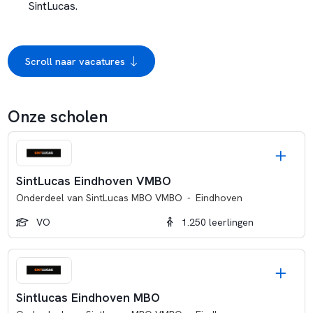
SintLucas.
Scroll naar vacatures
Onze scholen
SintLucas Eindhoven VMBO
Onderdeel van
SintLucas MBO VMBO
-
Eindhoven
VO
1.250 leerlingen
Sintlucas Eindhoven MBO