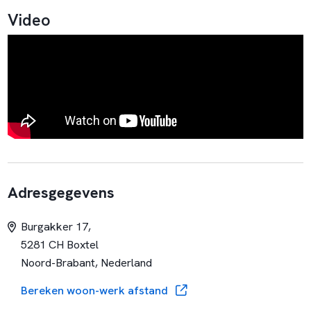
Video
Adresgegevens
Burgakker 17,
5281 CH Boxtel
Noord-Brabant, Nederland
Bereken woon-werk afstand