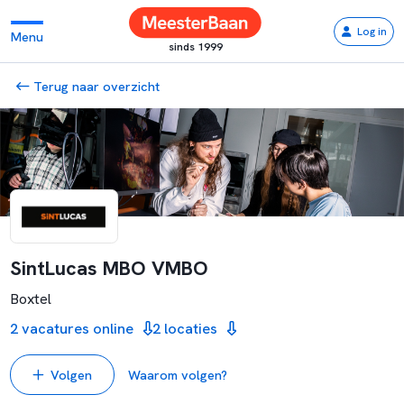
Log in
Menu
sinds 1999
Terug naar overzicht
SintLucas MBO VMBO
Boxtel
2 vacatures online
2 locaties
Volgen
Waarom volgen?