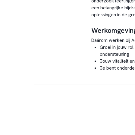
onderzoek leerlingen
een belangrijke bijd
oplossingen in de gr
Werkomgevin
Dáárom werken bij A
Groei in jouw rol
ondersteuning
Jouw vitaliteit e
Je bent onderdee