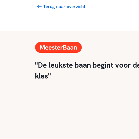
Terug naar overzicht
"De leukste baan begint voor d
klas"