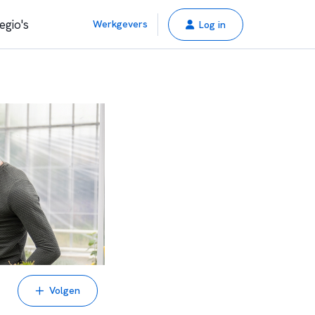
egio's
Werkgevers
Log in
Volgen