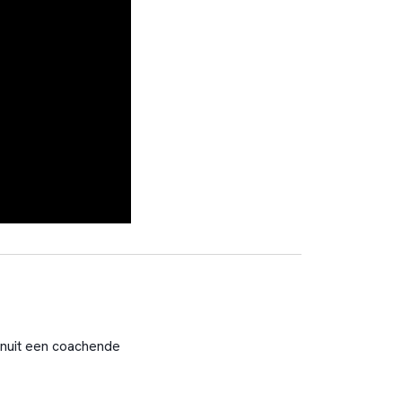
vanuit een coachende