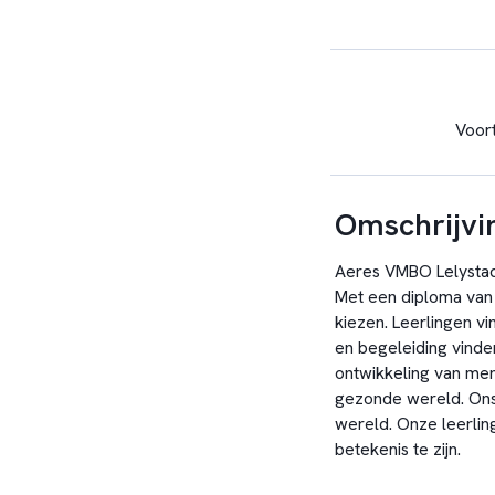
Voor
Omschrijvi
Aeres VMBO Lelystad 
Met een diploma van 
kiezen. Leerlingen vi
en begeleiding vinden
ontwikkeling van men
gezonde wereld. Ons
wereld. Onze leerlin
betekenis te zijn.