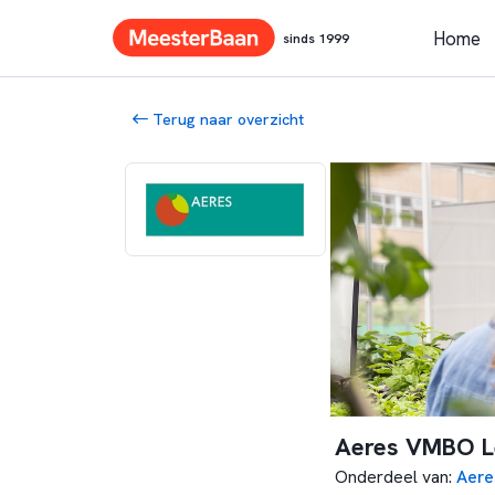
Home
sinds 1999
Terug naar overzicht
Aeres VMBO L
Onderdeel van
:
Aere