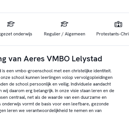
tgezet onderwijs
Regulier / Algemeen
Protestants-Chris
ng van Aeres VMBO Lelystad
is een vmbo-groenschool met een christelijke identiteit.
onze school kunnen leerlingen volop vervolgopleidingen
nden de school persoonlijk en veilig. Individuele aandacht
 wij daarom erg belangrijk. In onze visie staan leren en de
sen centraal, net als de waarde van een duurzame en
 onderwijs vormt de basis voor een leefbare, gezonde
gen leren we verantwoordelijkheid te nemen en van