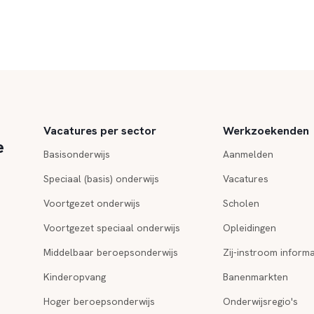
Vacatures per sector
Werkzoekenden
e
Basisonderwijs
Aanmelden
Speciaal (basis) onderwijs
Vacatures
Voortgezet onderwijs
Scholen
Voortgezet speciaal onderwijs
Opleidingen
Middelbaar beroepsonderwijs
Zij-instroom informa
Kinderopvang
Banenmarkten
Hoger beroepsonderwijs
Onderwijsregio's