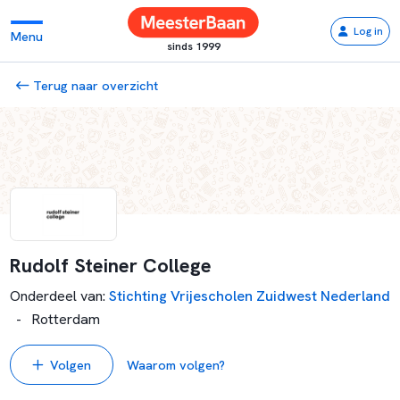
Log in
Menu
sinds 1999
Terug naar overzicht
Rudolf Steiner College
Onderdeel van
:
Stichting Vrijescholen Zuidwest Nederland
-
Rotterdam
Volgen
Waarom volgen?