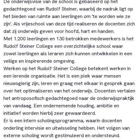
De onderwijsvisie van de school is gebaseerd op het
gedachtegoed van Rudolf Steiner, waarbij de nadruk ligt op
het bieden van ruimte aan leerlingen om 'te worden wie ze
zijn'. Als vrijeschool van deze tijd realiseren de docenten zich
dat zij onderwijs geven voor hoofd, hart en handen.
Met 1.200 leerlingen en 130 betrokken medewerkers is het
Rudolf Steiner College een overzichtelijke school waar
zowel leerlingen als leraren zich kunnen ontwikkelen in een
veilige en inspirerende omgeving.
Werken op het Rudolf Steiner College betekent werken in
een lerende organisatie. Het is een plek waar mensen
nieuwsgierig zijn, leren en graag met elkaar in gesprek gaan
over het optimaliseren van het onderwijs. Docenten vertalen
het antroposofisch gedachtegoed naar de onderwijspraktijk
van vandaag. Een ondernemende houding, ambitie en
initiatief worden hierbij zeer gewaardeerd.
Er is een intern scholingsprogramma, waarin docenten
onderling intervisie en uitwisseling hebben. Het volgen van
externe scholing wordt gestimuleerd en ondersteund.