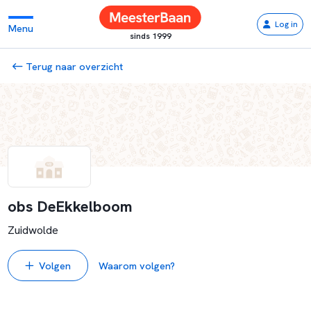
Log in
Menu
sinds 1999
Terug naar overzicht
obs DeEkkelboom
Zuidwolde
Volgen
Waarom volgen?