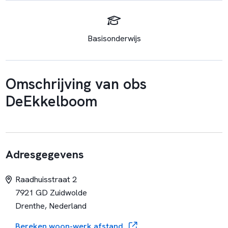
Basisonderwijs
Omschrijving van obs
DeEkkelboom
Adresgegevens
Raadhuisstraat 2
7921 GD Zuidwolde
Drenthe, Nederland
Bereken woon-werk afstand