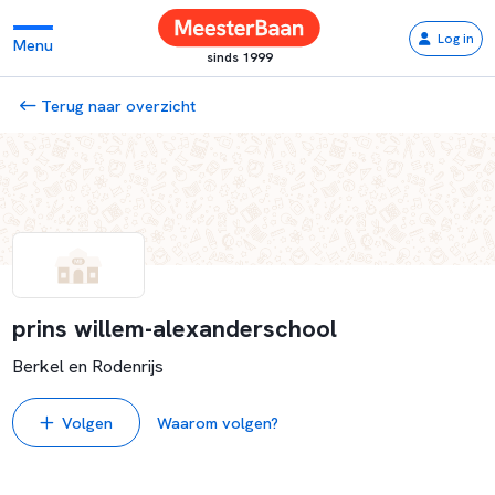
Log in
Menu
sinds 1999
Terug naar overzicht
prins willem-alexanderschool
Berkel en Rodenrijs
Volgen
Waarom volgen?