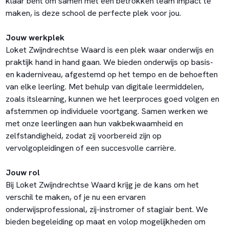
klaar bent om samen met een betrokken team impact te
maken, is deze school de perfecte plek voor jou.
Jouw werkplek
Loket Zwijndrechtse Waard is een plek waar onderwijs en
praktijk hand in hand gaan. We bieden onderwijs op basis-
en kaderniveau, afgestemd op het tempo en de behoeften
van elke leerling. Met behulp van digitale leermiddelen,
zoals itslearning, kunnen we het leerproces goed volgen en
afstemmen op individuele voortgang. Samen werken we
met onze leerlingen aan hun vakbekwaamheid en
zelfstandigheid, zodat zij voorbereid zijn op
vervolgopleidingen of een succesvolle carrière.
Jouw rol
Bij Loket Zwijndrechtse Waard krijg je de kans om het
verschil te maken, of je nu een ervaren
onderwijsprofessional, zij-instromer of stagiair bent. We
bieden begeleiding op maat en volop mogelijkheden om