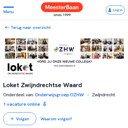
Log in
Menu
sinds 1999
Terug naar overzicht
Loket Zwijndrechtse Waard
Onderdeel van
:
Onderwijsgroep OZHW
-
Zwijndrecht
1 vacature online
Volgen
Waarom volgen?