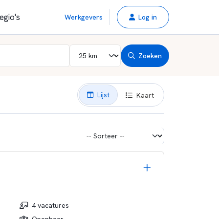
egio's
Werkgevers
Log in
Zoeken
Lijst
Kaart
4 vacatures