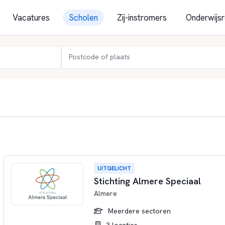
Vacatures
Scholen
Zij-instromers
Onderwijsr
UITGELICHT
Stichting Almere Speciaal
Almere
Meerdere sectoren