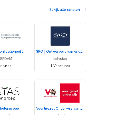
Bekijk alle scholen
ZAAM - Interconfessioneel voortgezet onderwijs
SKO | Ontwerpers van onderwijs
TERDAM
Lelystad
catures
1 Vacatures
cholengroep
Voortgezet Onderwijs van Amsterdam