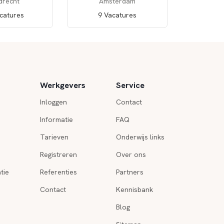
drecht
Amsterdam
catures
9 Vacatures
Werkgevers
Service
Inloggen
Contact
Informatie
FAQ
Tarieven
Onderwijs links
Registreren
Over ons
tie
Referenties
Partners
Contact
Kennisbank
Blog