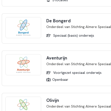
3 locaties
De Bongerd
Onderdeel van
Stichting Almere Speciaa
Speciaal (basis) onderwijs
Aventurijn
Onderdeel van
Stichting Almere Speciaa
Voortgezet speciaal onderwijs
Openbaar
Olivijn
Onderdeel van
Stichting Almere Speciaa