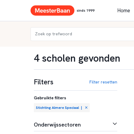
Home
sinds 1999
4 scholen gevonden
Filters
Filter resetten
Gebruikte filters
Stichting Almere Speciaal
|
Onderwijssectoren