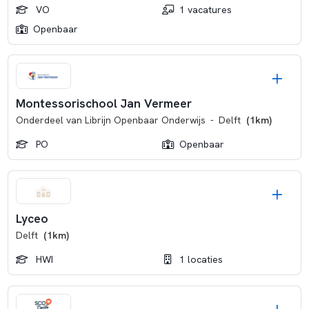
VO
1 vacatures
Openbaar
Montessorischool Jan Vermeer
Onderdeel van
Librijn Openbaar Onderwijs
-
Delft
(1km)
PO
Openbaar
Lyceo
Delft
(1km)
HWI
1 locaties