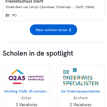
Freinetschool Delft
Onderdeel van
Librijn Openbaar Onderwijs
-
Delft
(1km)
PO
Meer scholen tonen
Scholen in de spotlight
Stichting O2A5, 25 scholen voor openbaar onderwijs
De Onderwijsspecialisten
Arkel
Arnhem
3 Vacatures
2 Vacatures