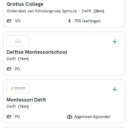
Grotius College
Onderdeel van
Scholengroep Spinoza
-
Delft
(2km)
VO
750 leerlingen
Delftse Montessorischool
Delft
(1km)
PO
Montessori Delft
Delft
(1km)
PO
Algemeen bijzonder