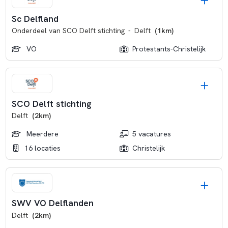
Sc Delfland
Onderdeel van
SCO Delft stichting
-
Delft
(1km)
VO
Protestants-Christelijk
SCO Delft stichting
Delft
(2km)
Meerdere
5 vacatures
16 locaties
Christelijk
SWV VO Delflanden
Delft
(2km)