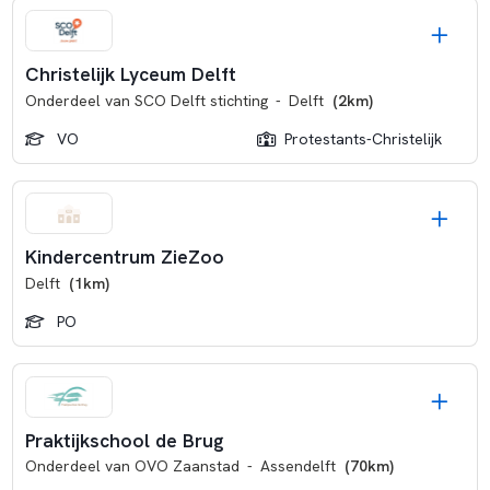
Christelijk Lyceum Delft
Onderdeel van
SCO Delft stichting
-
Delft
(2km)
VO
Protestants-Christelijk
Kindercentrum ZieZoo
Delft
(1km)
PO
Praktijkschool de Brug
Onderdeel van
OVO Zaanstad
-
Assendelft
(70km)