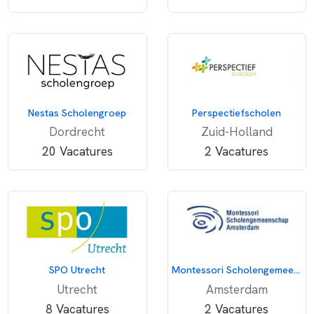
Nestas Scholengroep
Perspectiefscholen
Dordrecht
Zuid-Holland
20 Vacatures
2 Vacatures
SPO Utrecht
Montessori Scholengemeenschap Amsterdam
Utrecht
Amsterdam
8 Vacatures
2 Vacatures