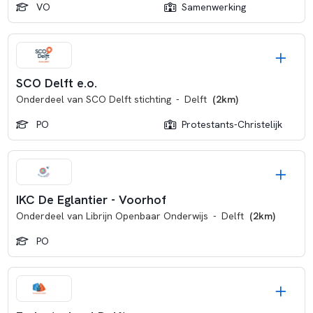
VO
Samenwerking
SCO Delft e.o.
Onderdeel van
SCO Delft stichting
-
Delft
(2km)
PO
Protestants-Christelijk
IKC De Eglantier - Voorhof
Onderdeel van
Librijn Openbaar Onderwijs
-
Delft
(2km)
PO