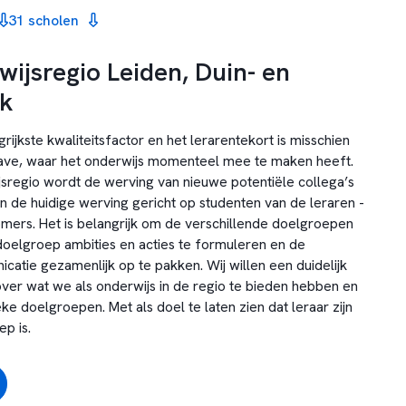
31 scholen
ijsregio Leiden, Duin- en
ek
grijkste kwaliteitsfactor en het lerarentekort is misschien
ave, waar het onderwijs momenteel mee te maken heeft.
sregio wordt de werving van nieuwe potentiële collega’s
 de huidige werving gericht op studenten van de leraren -
romers. Het is belangrijk om de verschillende doelgroepen
 doelgroep ambities en acties te formuleren en de
atie gezamenlijk op te pakken. Wij willen een duidelijk
ver wat we als onderwijs in de regio te bieden hebben en
eke doelgroepen. Met als doel te laten zien dat leraar zijn
p is.