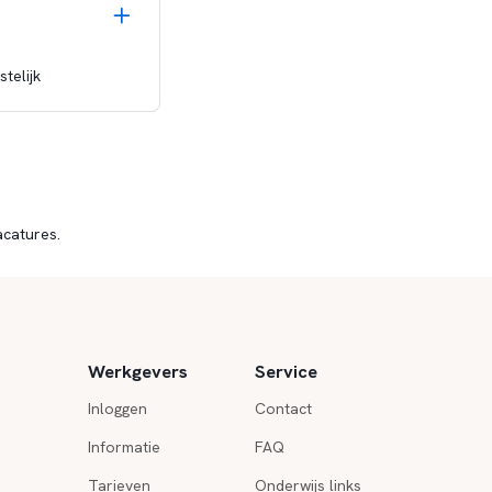
telijk
acatures.
Werkgevers
Service
Inloggen
Contact
Informatie
FAQ
Tarieven
Onderwijs links