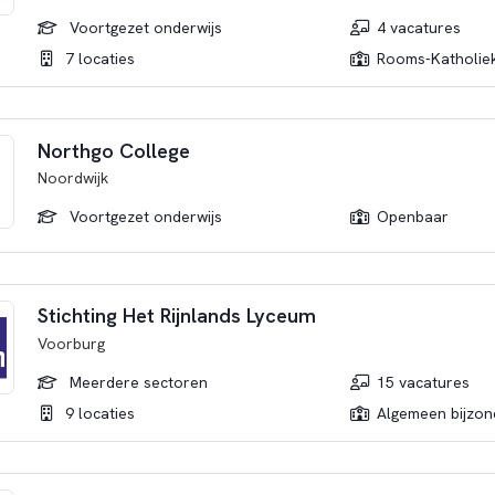
Voortgezet onderwijs
4 vacatures
7 locaties
Rooms-Katholie
Northgo College
Noordwijk
Voortgezet onderwijs
Openbaar
Stichting Het Rijnlands Lyceum
Voorburg
Meerdere sectoren
15 vacatures
9 locaties
Algemeen bijzon