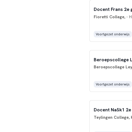
Docent Frans 2e 
Fioretti College,
- H
Voortgezet onderwijs
Beroepscollege L
Beroepscollege Le
Voortgezet onderwijs
Docent NaSk1 2e
Teylingen College,