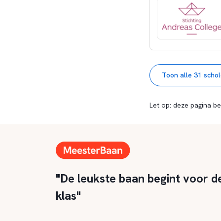
Toon alle 31 scho
Let op: deze pagina be
"De leukste baan begint voor d
klas"