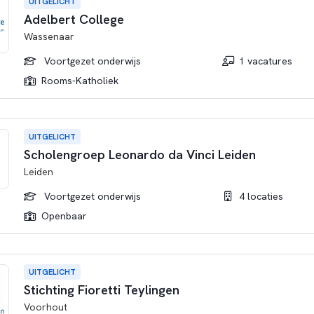
UITGELICHT
Adelbert College
Wassenaar
Voortgezet onderwijs
1 vacatures
Rooms-Katholiek
UITGELICHT
Scholengroep Leonardo da Vinci Leiden
Leiden
Voortgezet onderwijs
4 locaties
Openbaar
UITGELICHT
Stichting Fioretti Teylingen
Voorhout