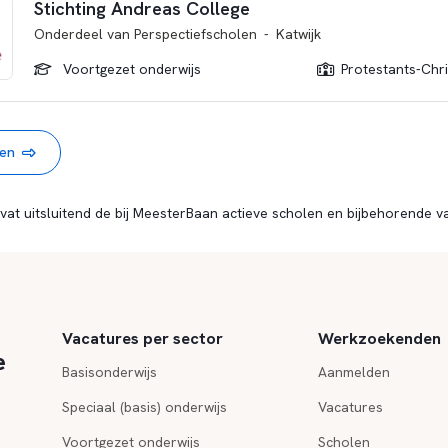
Stichting Andreas College
Onderdeel van
Perspectiefscholen
-
Katwijk
Voortgezet onderwijs
Protestants-Chris
len
vat uitsluitend de bij MeesterBaan actieve scholen en bijbehorende v
Vacatures per sector
Werkzoekenden
e
Basisonderwijs
Aanmelden
Speciaal (basis) onderwijs
Vacatures
Voortgezet onderwijs
Scholen