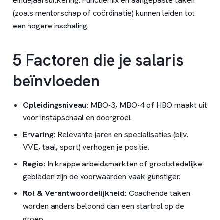
eindejaarsuitkering. Functiemix en aangepaste taken
(zoals mentorschap of coördinatie) kunnen leiden tot
een hogere inschaling.
5 Factoren die je salaris
beïnvloeden
Opleidingsniveau:
MBO-3, MBO-4 of HBO maakt uit
voor instapschaal en doorgroei.
Ervaring:
Relevante jaren en specialisaties (bijv.
VVE, taal, sport) verhogen je positie.
Regio:
In krappe arbeidsmarkten of grootstedelijke
gebieden zijn de voorwaarden vaak gunstiger.
Rol & Verantwoordelijkheid:
Coachende taken
worden anders beloond dan een startrol op de
groep.