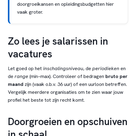
doorgroeikansen en opleidingsbudgetten hier
vaak groter.
Zo lees je salarissen in
vacatures
Let goed op het
inschalingsniveau
, de
periodieken
en
de
range
(min–max). Controleer of bedragen
bruto per
maand
zijn (vaak o.b.v. 36 uur) of een uurloon betreffen.
Vergelijk meerdere organisaties om te zien waar jouw
profiel het beste tot zijn recht komt.
Doorgroeien en opschuiven
in schaal