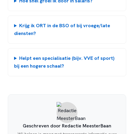
Hoe snel groei ik door in salaris?
Krijg ik ORT in de BSO of bij vroege/late
diensten?
Helpt een specialisatie (bijv. VVE of sport)
bij een hogere schaal?
Geschreven door Redactie MeesterBaan