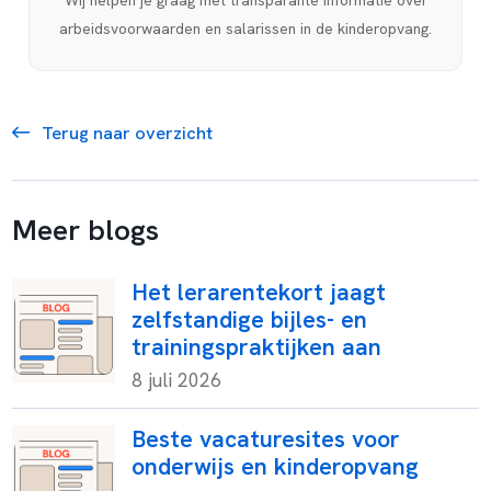
Wij helpen je graag met transparante informatie over
arbeidsvoorwaarden en salarissen in de kinderopvang.
Terug naar overzicht
Meer blogs
Het lerarentekort jaagt
zelfstandige bijles- en
trainingspraktijken aan
8 juli 2026
Beste vacaturesites voor
onderwijs en kinderopvang