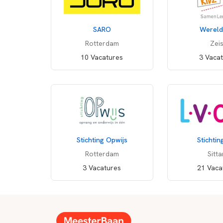
SARO
Wereld
Rotterdam
Zeis
10 Vacatures
3 Vaca
Stichting Opwijs
Stichti
Rotterdam
Sitta
3 Vacatures
21 Vaca