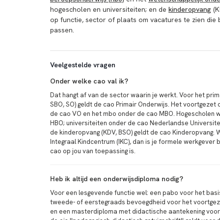
hogescholen en universiteiten; en de
kinderopvang
(K
op functie, sector of plaats om vacatures te zien die b
passen.
Veelgestelde vragen
Onder welke cao val ik?
Dat hangt af van de sector waarin je werkt. Voor het prim
SBO, SO) geldt de cao Primair Onderwijs. Het voortgezet 
de cao VO en het mbo onder de cao MBO. Hogescholen 
HBO; universiteiten onder de cao Nederlandse Universite
de kinderopvang (KDV, BSO) geldt de cao Kinderopvang. W
Integraal Kindcentrum (IKC), dan is je formele werkgever
cao op jou van toepassing is.
Heb ik altijd een onderwijsdiploma nodig?
Voor een lesgevende functie wel: een pabo voor het basi
tweede- of eerstegraads bevoegdheid voor het voortgez
en een masterdiploma met didactische aantekening voor