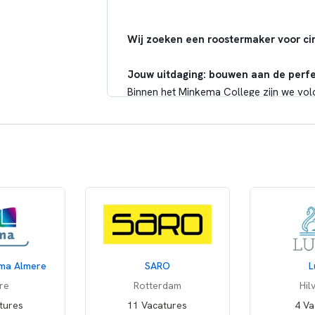
Wij zoeken een roostermaker voor cir
Jouw uitdaging: bouwen aan de perfe
Binnen het Minkema College zijn we vol
roosterkamer heeft hierin een cruciale,
werkomgeving waarin je flexibel inzetb
locatie aan de Steinhagenseweg. Samen
waarin jullie onderling de werkverdeli
Wat ga je doen?
Als roostermaker ben jij de organisatori
impactvol:
Plannen en puzzelen
: Je stelt al
isma Almere
SARO
L
nodig bij. Kortom: jij zorgt dat de d
Knelpunten tackelen
: Je signalee
re
Rotterdam
Hil
en adviseert het management over 
tures
11 Vacatures
4 Va