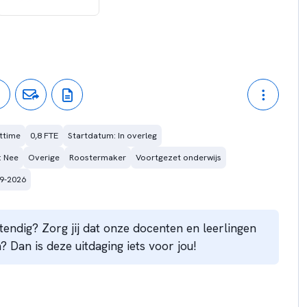
ttime
0,8 FTE
Startdatum: In overleg
: Nee
Overige
Roostermaker
Voortgezet onderwijs
09-2026
tendig? Zorg jij dat onze docenten en leerlingen
? Dan is deze uitdaging iets voor jou!