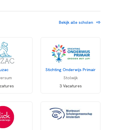
Bekijk alle scholen
uzac
Stichting Onderwijs Primair
versum
Stolwijk
catures
3 Vacatures