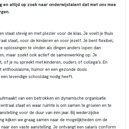
ng en altijd op zoek naar onderwijstalent dat met ons mee
rgen.
staat stevig en met plezier voor de klas. Je voelt je thuis
al staat, voor de kinderen en voor jezelf. Je bent flexibel,
ve oplossingen te vinden als dingen anders lopen dan
en, maar zoekt ook actief de samenwerking op. Je
 of je nu spreekt met kinderen, ouders of collega’s. En
engt enthousiasme, humor en een gezonde dosis
 een levendige schooldag nodig heeft.
l uitmaakt van een betrokken en dynamische organisatie
entraal staat en waar ruimte is om samen te groeien en te
aanstelling voor de duur van één jaar. Bij wederzijdse
ng kijken we graag samen naar de mogelijkheden om de
n naar een vaste aanstelling. Je ontvangt een salaris conform