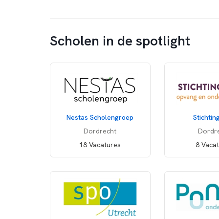
Scholen in de spotlight
Nestas Scholengroep
Stichti
Dordrecht
Dordr
18 Vacatures
8 Vaca