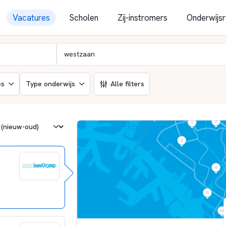
Vacatures
Scholen
Zij-instromers
Onderwijsr
es
Type onderwijs
Alle filters