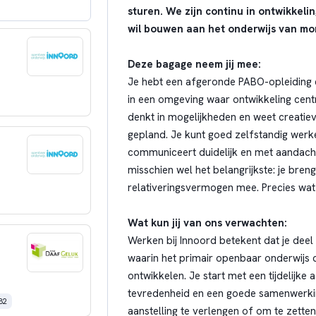
sturen. We zijn continu in ontwikkeli
wil bouwen aan het onderwijs van mo
Deze bagage neem jij mee:
Je hebt een afgeronde PABO-opleiding en 
in een omgeving waar ontwikkeling centra
denkt in mogelijkheden en weet creatie
gepland. Je kunt goed zelfstandig werk
communiceert duidelijk en met aandacht,
misschien wel het belangrijkste: je br
relativeringsvermogen mee. Precies wat
Wat kun jij van ons verwachten:
Werken bij Innoord betekent dat je dee
waarin het primair openbaar onderwijs c
ontwikkelen. Je start met een tijdelijke 
tevredenheid en een goede samenwerki
32
aanstelling te verlengen of om te zette