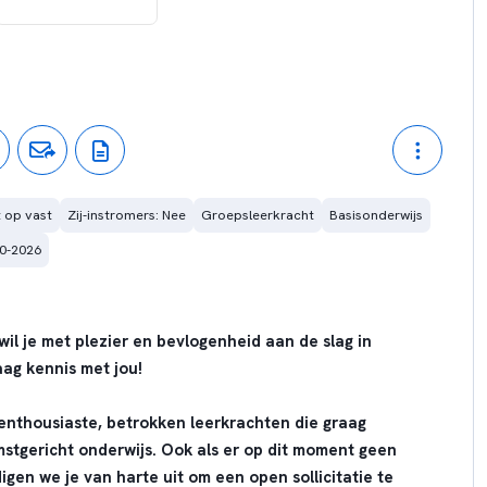
t op vast
Zij-instromers: Nee
Groepsleerkracht
Basisonderwijs
10-2026
il je met plezier en bevlogenheid aan de slag in
ag kennis met jou!
 enthousiaste, betrokken leerkrachten die graag
stgericht onderwijs. Ook als er op dit moment geen
digen we je van harte uit om een open sollicitatie te