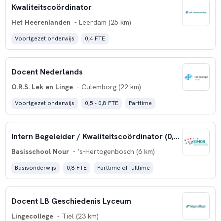
Kwaliteitscoördinator
Het Heerenlanden
- Leerdam (25 km)
Voortgezet onderwijs
0,4 FTE
Docent Nederlands
O.R.S. Lek en Linge
- Culemborg (22 km)
Voortgezet onderwijs
0,5 - 0,8 FTE
Parttime
Intern Begeleider / Kwaliteitscoördinator (0,8 fte)
Basisschool Nour
- ’s-Hertogenbosch (6 km)
Basisonderwijs
0,8 FTE
Parttime of fulltime
Docent LB Geschiedenis Lyceum
Lingecollege
- Tiel (23 km)