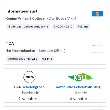
Informatieanalist
Koning Willem I College
- Den Bosch (7 km)
Middelbaar beroepsonderwijs
€ 4226 - 6210
Fulltime
TOA
Het Heerenlanden
- Leerdam (25 km)
Voortgezet onderwijs
0,8 FTE
HIJN scholengroep
Katholieke Scholenstichting Utrecht (KSU)
IJsselstein
Utrecht
1 vacatures
4 vacatures