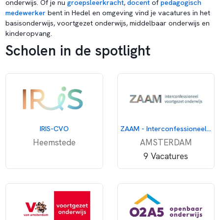
onderwijs. Of je nu
groepsleerkracht
,
docent
of
pedagogisch
medewerker
bent in Hedel en omgeving vind je vacatures in het
basisonderwijs, voortgezet onderwijs, middelbaar onderwijs en
kinderopvang.
Scholen in de spotlight
IRIS-CVO
ZAAM - Interconfessioneel voortgezet onderwijs
Heemstede
AMSTERDAM
9 Vacatures