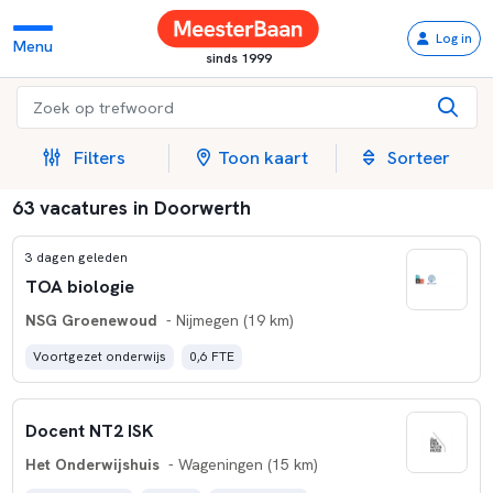
Log in
Menu
sinds 1999
Filters
Toon kaart
Sorteer
63 vacatures in Doorwerth
3 dagen geleden
TOA biologie
NSG Groenewoud
- Nijmegen (19 km)
Voortgezet onderwijs
0,6 FTE
Docent NT2 ISK
Het Onderwijshuis
- Wageningen (15 km)