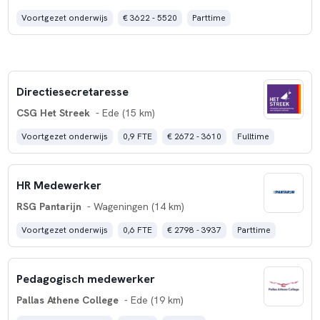
Voortgezet onderwijs
€ 3622 - 5520
Parttime
Directiesecretaresse
CSG Het Streek
- Ede (15 km)
Voortgezet onderwijs
0,9 FTE
€ 2672 - 3610
Fulltime
HR Medewerker
RSG Pantarijn
- Wageningen (14 km)
Voortgezet onderwijs
0,6 FTE
€ 2798 - 3937
Parttime
Pedagogisch medewerker
Pallas Athene College
- Ede (19 km)