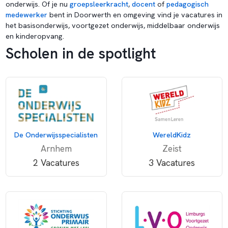
onderwijs. Of je nu
groepsleerkracht
,
docent
of
pedagogisch
medewerker
bent in Doorwerth en omgeving vind je vacatures in
het basisonderwijs, voortgezet onderwijs, middelbaar onderwijs
en kinderopvang.
Scholen in de spotlight
De Onderwijsspecialisten
WereldKidz
Arnhem
Zeist
2 Vacatures
3 Vacatures