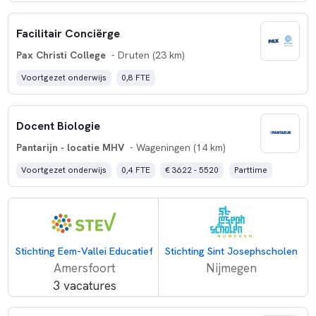
Facilitair Conciërge
Pax Christi College
- Druten (23 km)
Voortgezet onderwijs
0,8 FTE
Docent Biologie
Pantarijn - locatie MHV
- Wageningen (14 km)
Voortgezet onderwijs
0,4 FTE
€ 3622 - 5520
Parttime
Stichting Eem-Vallei Educatief
Stichting Sint Josephscholen
Amersfoort
Nijmegen
3 vacatures