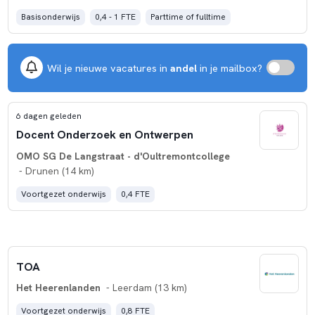
Basisonderwijs
0,4 - 1 FTE
Parttime of fulltime
Wil je nieuwe vacatures in
andel
in je mailbox?
6 dagen geleden
Docent Onderzoek en Ontwerpen
OMO SG De Langstraat - d'Oultremontcollege
- Drunen (14 km)
Voortgezet onderwijs
0,4 FTE
TOA
Het Heerenlanden
- Leerdam (13 km)
Voortgezet onderwijs
0,8 FTE