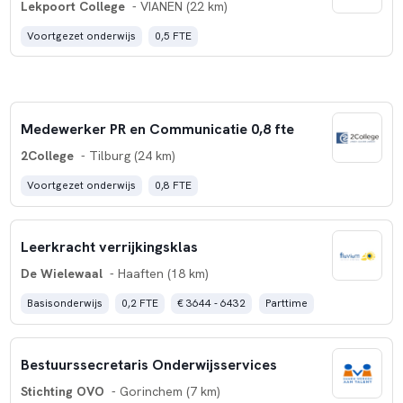
Lekpoort College
- VIANEN (22 km)
Voortgezet onderwijs
0,5 FTE
Medewerker PR en Communicatie 0,8 fte
2College
- Tilburg (24 km)
Voortgezet onderwijs
0,8 FTE
Leerkracht verrijkingsklas
De Wielewaal
- Haaften (18 km)
Basisonderwijs
0,2 FTE
€ 3644 - 6432
Parttime
Bestuurssecretaris Onderwijsservices
Stichting OVO
- Gorinchem (7 km)