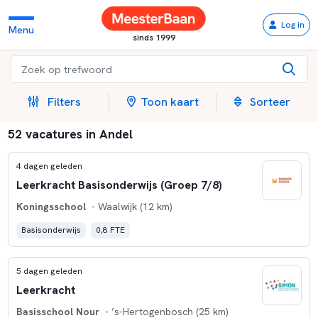
Log in
Menu
sinds 1999
Filters
Toon kaart
Sorteer
52 vacatures in Andel
4 dagen geleden
Leerkracht Basisonderwijs (Groep 7/8)
Koningsschool
- Waalwijk (12 km)
Basisonderwijs
0,8 FTE
5 dagen geleden
Leerkracht
Basisschool Nour
- ’s-Hertogenbosch (25 km)