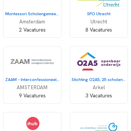
Montessori Scholengemeenschap Amsterdam
SPO Utrecht
Amsterdam
Utrecht
2 Vacatures
8 Vacatures
ZAAM - Interconfessioneel voortgezet onderwijs
Stichting O2A5, 25 scholen voor openbaar onderwijs
AMSTERDAM
Arkel
9 Vacatures
3 Vacatures