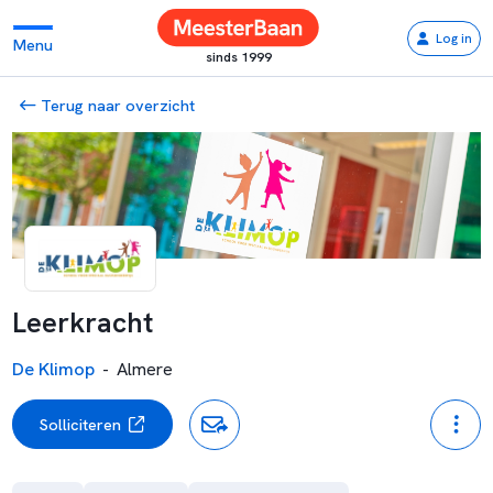
Log in
Menu
sinds 1999
Terug naar overzicht
Leerkracht
De Klimop
-
Almere
Solliciteren