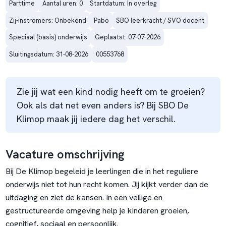
Parttime
Aantal uren: 0
Startdatum: In overleg
Zij-instromers: Onbekend
Pabo
SBO leerkracht / SVO docent
Speciaal (basis) onderwijs
Geplaatst: 07-07-2026
Sluitingsdatum: 31-08-2026
00553768
Zie jij wat een kind nodig heeft om te groeien?
Ook als dat net even anders is? Bij SBO De
Klimop maak jij iedere dag het verschil.
Vacature omschrijving
Bij De Klimop begeleid je leerlingen die in het reguliere
onderwijs niet tot hun recht komen. Jij kijkt verder dan de
uitdaging en ziet de kansen. In een veilige en
gestructureerde omgeving help je kinderen groeien,
cognitief, sociaal en persoonlijk.