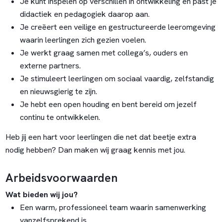
Je kunt inspelen op verschillen in ontwikkeling en past je
didactiek en pedagogiek daarop aan.
Je creëert een veilige en gestructureerde leeromgeving
waarin leerlingen zich gezien voelen.
Je werkt graag samen met collega’s, ouders en
externe partners.
Je stimuleert leerlingen om sociaal vaardig, zelfstandig
en nieuwsgierig te zijn.
Je hebt een open houding en bent bereid om jezelf
continu te ontwikkelen.
Heb jij een hart voor leerlingen die net dat beetje extra
nodig hebben? Dan maken wij graag kennis met jou.
Arbeidsvoorwaarden
Wat bieden wij jou?
Een warm, professioneel team waarin samenwerking
vanzelfsprekend is.