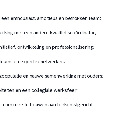
een enthousiast, ambitieus en betrokken team;
rking met een andere kwaliteitscoördinator;
itiatief, ontwikkeling en professionalisering;
teams en expertisenetwerken;
ingpopulatie en nauwe samenwerking met ouders;
iteiten en een collegiale werksfeer;
en om mee te bouwen aan toekomstgericht