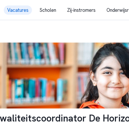
Vacatures
Scholen
Zij-instromers
Onderwijsr
waliteitscoordinator De Horizo