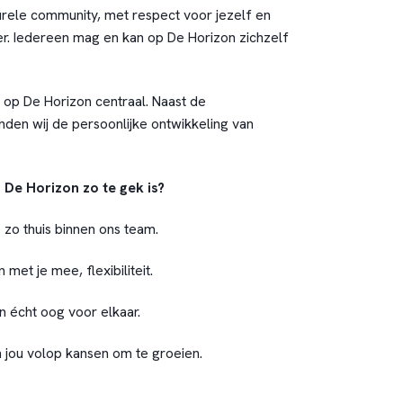
turele community, met respect voor jezelf en
r. Iedereen mag en kan op De Horizon zichzelf
 op De Horizon centraal. Naast de
nden wij de persoonlijke ontwikkeling van
.
e Horizon zo te gek is?
thuis binnen ons team.
e mee, flexibiliteit.
t oog voor elkaar.
volop kansen om te groeien.