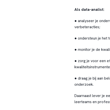
Als data-analist:
● analyseer je onderw
verbeteracties;
● ondersteun je het t
● monitor je de kwali
● zorg je voor een e
kwaliteitsinstrumente
● draag je bij aan be
onderzoek.
Daarnaast lever je ee
leerteams en profes