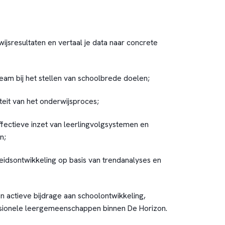
ijsresultaten en vertaal je data naar concrete
eam bij het stellen van schoolbrede doelen;
teit van het onderwijsproces;
ffectieve inzet van leerlingvolgsystemen en
n;
leidsontwikkeling op basis van trendanalyses en
n actieve bijdrage aan schoolontwikkeling,
sionele leergemeenschappen binnen De Horizon.