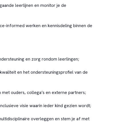
aande leerlijnen en monitor je de
nce-informed werken en kennisdeling binnen de
ndersteuning en zorg rondom leerlingen;
kwaliteit en het ondersteuningsprofiel van de
 met ouders, collega’s en externe partners;
inclusieve visie waarin ieder kind gezien wordt;
ultidisciplinaire overleggen en stem je af met