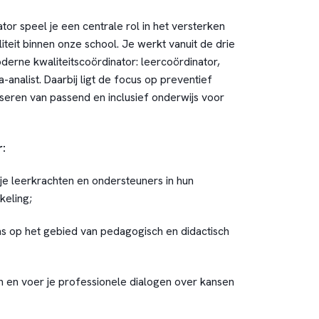
ator speel je een centrale rol in het versterken
teit binnen onze school. Je werkt vanuit de drie
derne kwaliteitscoördinator: leercoördinator,
-analist. Daarbij ligt de focus op preventief
iseren van passend en inclusief onderwijs voor
:
je leerkrachten en ondersteuners in hun
keling;
s op het gebied van pedagogisch en didactisch
n en voer je professionele dialogen over kansen