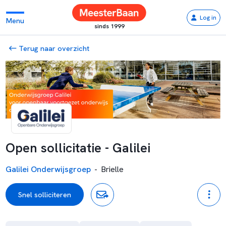
Log in
Menu
sinds 1999
Terug naar overzicht
Open sollicitatie - Galilei
Galilei Onderwijsgroep
-
Brielle
Snel solliciteren