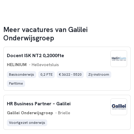
Meer vacatures van Galilei
Onderwijsgroep
Docent ISK NT2 0,2000fte
HELINIUM
- Hellevoetsluis
Basisonderwijs
0,2 FTE
€ 3622 - 5520
Zij-instroom
Parttime
HR Business Partner – Galilei
Galilei Onderwijsgroep
- Brielle
Voortgezet onderwijs