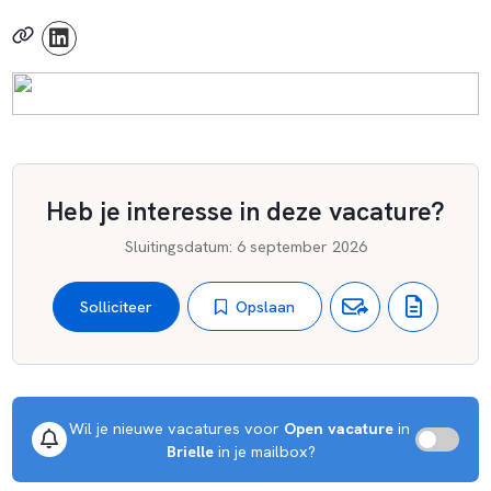
Heb je interesse in deze vacature?
Sluitingsdatum
:
6 september 2026
Opslaan
Solliciteer
Wil je nieuwe vacatures voor 
Open vacature
 in 
Brielle
 in je mailbox?