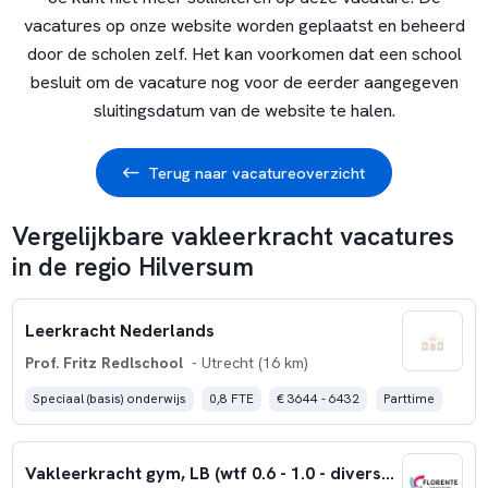
vacatures op onze website worden geplaatst en beheerd
door de scholen zelf. Het kan voorkomen dat een school
besluit om de vacature nog voor de eerder aangegeven
sluitingsdatum van de website te halen.
Terug naar vacatureoverzicht
Vergelijkbare vakleerkracht vacatures
in de regio Hilversum
Leerkracht Nederlands
Prof. Fritz Redlschool
- Utrecht (16 km)
Speciaal (basis) onderwijs
0,8 FTE
€ 3644 - 6432
Parttime
Vakleerkracht gym, LB (wtf 0.6 - 1.0 - diverse locaties)