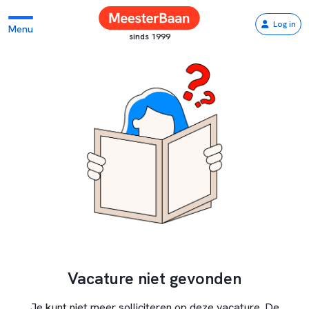
Log in
Menu
sinds 1999
Vacature niet gevonden
Je kunt niet meer solliciteren op deze vacature. De