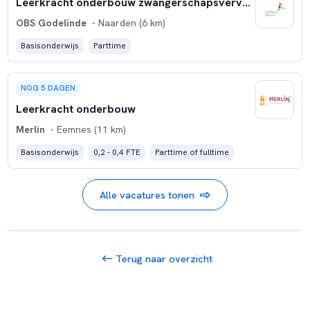
Leerkracht onderbouw zwangerschapsvervanging (WTF 0,4)
OBS Godelinde
- Naarden (6 km)
Basisonderwijs
Parttime
NOG 5 DAGEN
Leerkracht onderbouw
Merlin
- Eemnes (11 km)
Basisonderwijs
0,2 - 0,4 FTE
Parttime of fulltime
Alle vacatures tonen
Terug naar overzicht