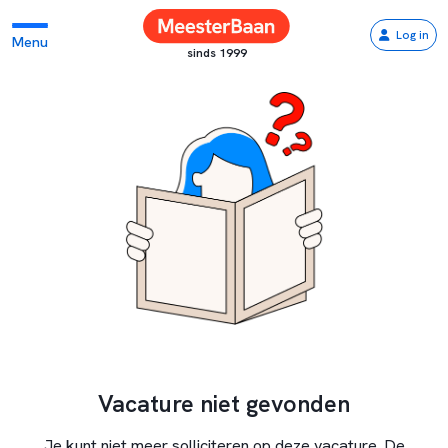
Log in
Menu
sinds 1999
Vacature niet gevonden
Je kunt niet meer solliciteren op deze vacature. De