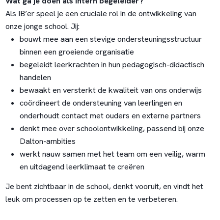
Wat ga je doen als intern begeleider?
Als IB’er speel je een cruciale rol in de ontwikkeling van
onze jonge school. Jij:
bouwt mee aan een stevige ondersteuningsstructuur
binnen een groeiende organisatie
begeleidt leerkrachten in hun pedagogisch-didactisch
handelen
bewaakt en versterkt de kwaliteit van ons onderwijs
coördineert de ondersteuning van leerlingen en
onderhoudt contact met ouders en externe partners
denkt mee over schoolontwikkeling, passend bij onze
Dalton-ambities
werkt nauw samen met het team om een veilig, warm
en uitdagend leerklimaat te creëren
Je bent zichtbaar in de school, denkt vooruit, en vindt het
leuk om processen op te zetten en te verbeteren.