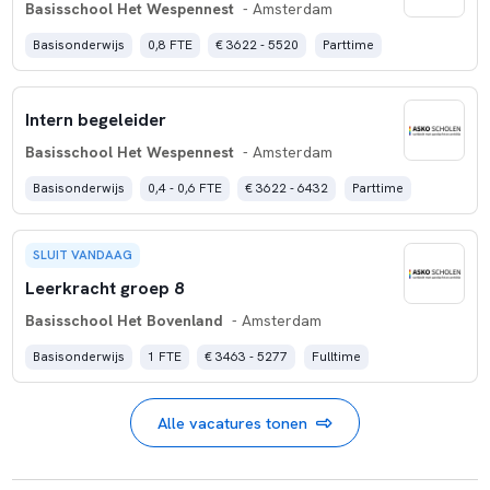
Basisschool Het Wespennest
- Amsterdam
Basisonderwijs
0,8 FTE
€ 3622 - 5520
Parttime
Intern begeleider
Basisschool Het Wespennest
- Amsterdam
Basisonderwijs
0,4 - 0,6 FTE
€ 3622 - 6432
Parttime
SLUIT VANDAAG
Leerkracht groep 8
Basisschool Het Bovenland
- Amsterdam
Basisonderwijs
1 FTE
€ 3463 - 5277
Fulltime
Alle vacatures tonen