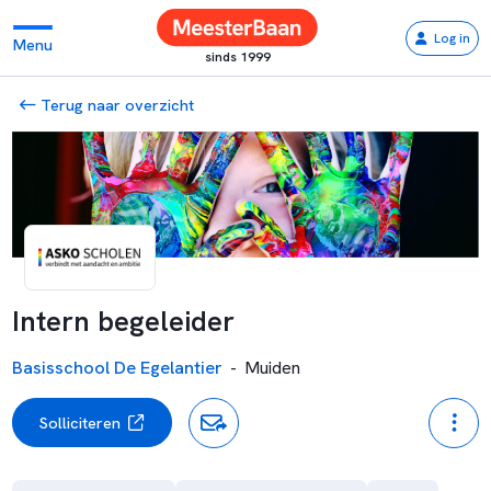
Log in
Menu
sinds 1999
Terug naar overzicht
Intern begeleider
Basisschool De Egelantier
-
Muiden
Solliciteren