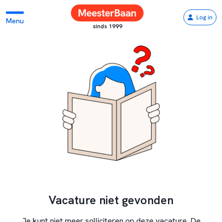
Log in
Menu
sinds 1999
Vacature niet gevonden
Je kunt niet meer solliciteren op deze vacature. De