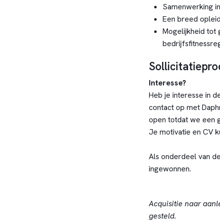
Samenwerking in
Een breed oplei
Mogelijkheid tot
bedrijfsfitnessre
Sollicitatiepr
Interesse?
Heb je interesse in 
contact op met Daph
open totdat we een 
Je motivatie en CV ku
Als onderdeel van de
ingewonnen.
Acquisitie naar aanl
gesteld.