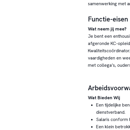
samenwerking met an
Functie-eisen
Wat neem jij mee?
Je bent een enthousi
afgeronde KC-opleidi
Kwaliteitscoördinato
vaardigheden en wee
met collega’s, ouder
Arbeidsvoorw
Wat Bieden Wij
Een tijdelijke be
dienstverband.
Salaris conform 
Een klein betro