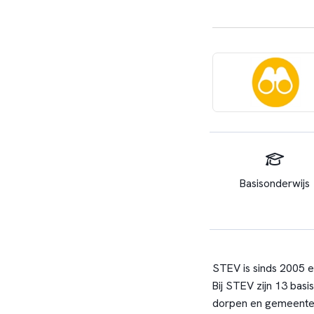
Basisonderwijs
STEV is sinds 2005 e
Bij STEV zijn 13 bas
dorpen en gemeenten