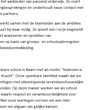
j het aanbieden van passend onderwijs. Je voert
lingbesprekingen en onderhoudt nauw contact met
e partners;
 werkt samen met de teamleider aan de ambities
uurt bij waar nodig. Je speelt een rol/je begeleidt
het analyseren en opstellen van
en op basis van groeps- en schoolopbrengsten
 beleidsontwikkeling.
nbare school in Baarn met als motto: “Iedereen is
e Kracht”. Onze openbare identiteit maakt dat we
erlingen met uiteenlopende levensbeschouwelijke
gronden. Op deze manier werken we als school
waarin respect en verantwoordelijkheid voor
n. Met onze leerlingen vormen we een mini-
nen we uitgaan van gelijke kansen.