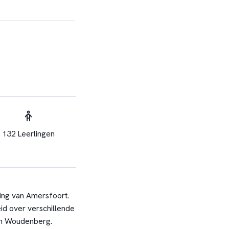
132 Leerlingen
ing van Amersfoort.
id over verschillende
en Woudenberg.