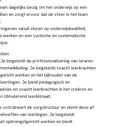
r:
am dagelijks bezig om het onderwijs op een
illen en zorgt ervoor dat de sfeer in het team
.
rmgeven vanuit sturen op onderwijskwaliteit,
d werken en een cyclische en systematische
ijze.
ollen:
 Je begeleidt de professionalisering van leraren
amontwikkeling. Je begeleidt/coacht leerkrachten
gsgericht werken en het bijhouden van de
 leerlingen. Je biedt pedagogisch en
advies en coacht leerkrachten in het creëren en
 stimulerend leerklimaat;
e coördineert de zorgstructuur en stemt deze af
ehoeften van leerlingen. Je begeleidt
 het opbrengstgericht werken en biedt