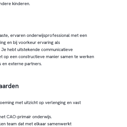
dere kinderen.
aste, ervaren onderwijsprofessional met een
ng en bij voorkeur ervaring als
r. Je hebt uitstekende communicatieve
t op een constructieve manier samen te werken
s en externe partners.
aarden
noeming met uitzicht op verlenging en vast
het CAO-primair onderwijs.
kken team dat met elkaar samenwerkt