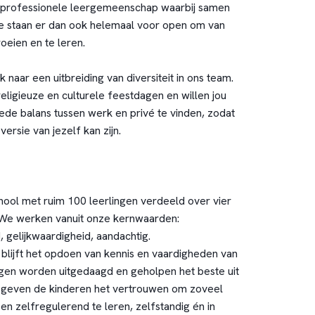
professionele leergemeenschap waarbij samen
 We staan er dan ook helemaal voor open om van
roeien en te leren.
k naar een uitbreiding van diversiteit in ons team.
religieuze en culturele feestdagen en willen jou
de balans tussen werk en privé te vinden, zodat
 versie van jezelf kan zijn.
hool met ruim 100 leerlingen verdeeld over vier
We werken vanuit onze kernwaarden:
 gelijkwaardigheid, aandachtig.
 blijft het opdoen van kennis en vaardigheden van
ngen worden uitgedaagd en geholpen het beste uit
ij geven de kinderen het vertrouwen om zoveel
en zelfregulerend te leren, zelfstandig én in