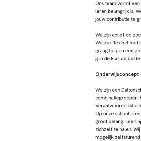
Ons team vormt een 
leren belangrijk is.
jouw contributie te g
We zijn actief op zoe
We zijn flexibel met 
graag helpen een goe
jij in de klas de beste
Onderwijsconcept
We zijn een Daltonsc
combinatiegroepen. 
Verantwoordelijkheid,
Op onze school is en
groot belang. Leerli
zichzelf te halen. W
mogelijk zelfsturend 