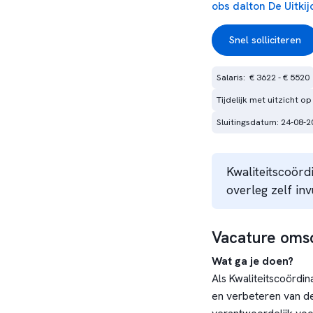
obs dalton De Uitkij
Snel solliciteren
Salaris:  € 3622 - € 5520
Tijdelijk met uitzicht op
Sluitingsdatum: 24-08-2
Kwaliteitscoörd
overleg zelf inv
Vacature omsc
Wat ga je doen?
Als Kwaliteitscoördin
en verbeteren van de