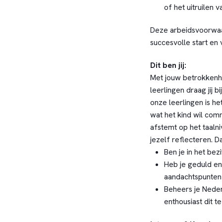
of het uitruilen v
Deze arbeidsvoorwaa
succesvolle start en 
Dit ben jij:
Met jouw betrokkenh
leerlingen draag jij 
onze leerlingen is he
wat het kind wil com
afstemt op het taalni
jezelf reflecteren. Da
Ben je in het bez
Heb je geduld en
aandachtspunten b
Beheers je Nede
enthousiast dit te