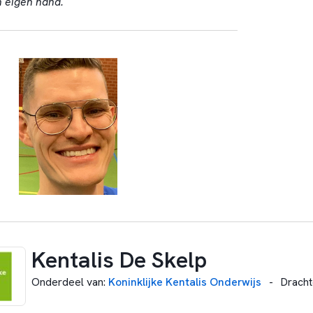
n eigen hand.
Kentalis De Skelp
Onderdeel van
:
Koninklijke Kentalis Onderwijs
-
Dracht