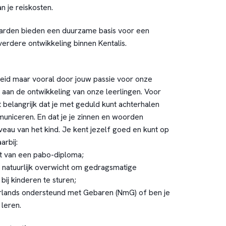
an je reiskosten.
rden bieden een duurzame basis voor een
verdere ontwikkeling binnen Kentalis.
eid maar vooral door jouw passie voor onze
bij aan de ontwikkeling van onze leerlingen. Voor
t belangrijk dat je met geduld kunt achterhalen
municeren. En dat je je zinnen en woorden
veau van het kind. Je kent jezelf goed en kunt op
arbij:
it van een pabo-diploma;
 natuurlijk overwicht om gedragsmatige
ij kinderen te sturen;
rlands ondersteund met Gebaren (NmG) of ben je
 leren.