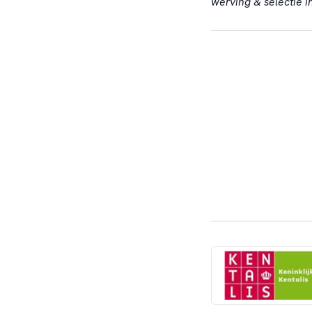
werving & selectie i