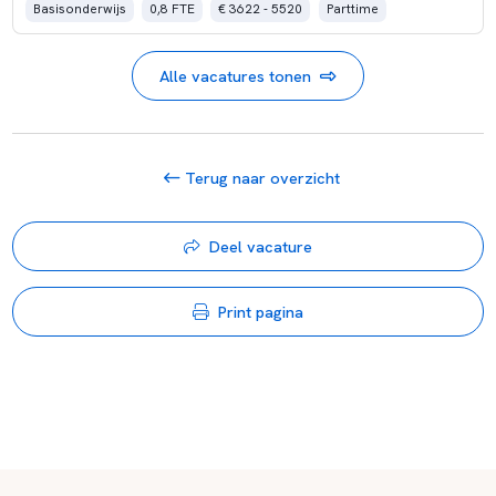
Basisonderwijs
0,8 FTE
€ 3622 - 5520
Parttime
Alle vacatures tonen
Terug naar overzicht
Deel vacature
Print pagina