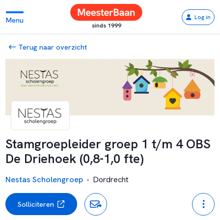
Log in
Menu
sinds 1999
Terug naar overzicht
Stamgroepleider groep 1 t/m 4 OBS
De Driehoek (0,8-1,0 fte)
Nestas Scholengroep
-
Dordrecht
Solliciteren