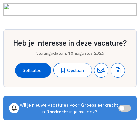
Heb je interesse in deze vacature?
Sluitingsdatum
:
18 augustus 2026
Opslaan
Solliciteer
Wil je nieuwe vacatures voor 
Groepsleerkracht
 in 
Dordrecht
 in je mailbox?