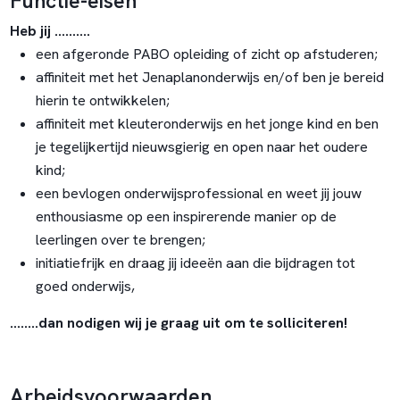
Functie-eisen
Heb jij ..........
een afgeronde PABO opleiding of zicht op afstuderen;
affiniteit met het Jenaplanonderwijs en/of ben je bereid
hierin te ontwikkelen;
affiniteit met kleuteronderwijs en het jonge kind en ben
je tegelijkertijd nieuwsgierig en open naar het oudere
kind;
een bevlogen onderwijsprofessional en weet jij jouw
enthousiasme op een inspirerende manier op de
leerlingen over te brengen;
initiatiefrijk en draag jij ideeën aan die bijdragen tot
goed onderwijs,
….....dan nodigen wij je graag uit om te solliciteren!
Arbeidsvoorwaarden