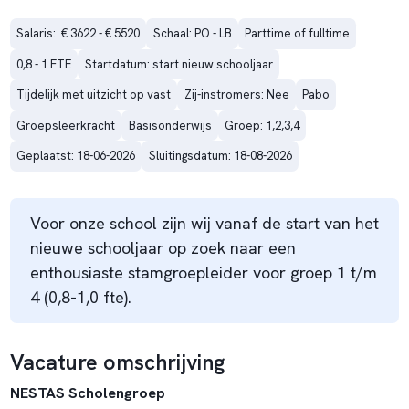
Salaris:  € 3622 - € 5520
Schaal: PO - LB
Parttime of fulltime
0,8 - 1 FTE
Startdatum: start nieuw schooljaar
Tijdelijk met uitzicht op vast
Zij-instromers: Nee
Pabo
Groepsleerkracht
Basisonderwijs
Groep: 1,2,3,4
Geplaatst: 18-06-2026
Sluitingsdatum: 18-08-2026
Voor onze school zijn wij vanaf de start van het
nieuwe schooljaar op zoek naar een
enthousiaste stamgroepleider voor groep 1 t/m
4 (0,8-1,0 fte).
Vacature omschrijving
NESTAS Scholengroep