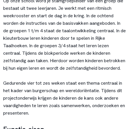
Op onze school word je stamgroepleider van een groep die
bestaat uit twee leerjaren. Je werkt met een ritmisch
weekrooster en start de dag in de kring. In de ochtend
worden de instructies van de basisvakken aangeboden. In
de groepen 1 t/m 4 staat de taalontwikkeling centraal. In de
kleuterbouw leren kinderen door te spelen in Rijke
Taalhoeken. In de groepen 3/4 staat het leren lezen
centraal. Tijdens de blokperiode werken de kinderen
zelfstandig aan taken. Hierdoor worden kinderen betrokken
bij hun eigen leren en wordt de zelfstandigheid bevorderd.
Gedurende vier tot zes weken staat een thema centraal in
het kader van burgerschap en wereldoriëntatie. Tijdens dit
projectonderwijs krijgen de kinderen de kans ook andere
vaardigheden te leren zoals samenwerken, onderzoeken en
presenteren.