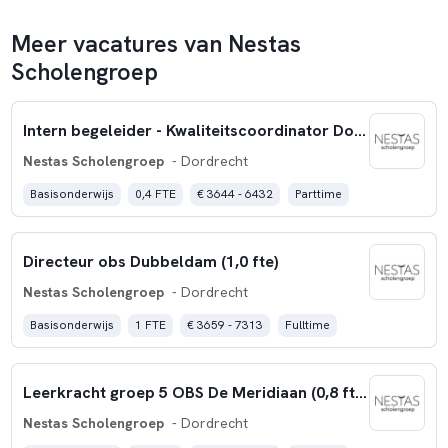
Meer vacatures van Nestas
Scholengroep
Intern begeleider - Kwaliteitscoordinator Don Bosco (0,4 fte)
Nestas Scholengroep
- Dordrecht
Basisonderwijs
0,4 FTE
€ 3644 - 6432
Parttime
Directeur obs Dubbeldam (1,0 fte)
Nestas Scholengroep
- Dordrecht
Basisonderwijs
1 FTE
€ 3659 - 7313
Fulltime
Leerkracht groep 5 OBS De Meridiaan (0,8 fte)
Nestas Scholengroep
- Dordrecht