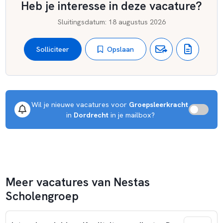
Heb je interesse in deze vacature?
Sluitingsdatum
:
18 augustus 2026
Opslaan
Solliciteer
Wil je nieuwe vacatures voor 
Groepsleerkracht
 in 
Dordrecht
 in je mailbox?
Meer vacatures van Nestas
Scholengroep