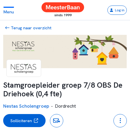
Log in
Menu
sinds 1999
Terug naar overzicht
Stamgroepleider groep 7/8 OBS De
Driehoek (0,4 fte)
Nestas Scholengroep
-
Dordrecht
Solliciteren