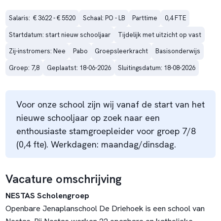
Salaris:  € 3622 - € 5520
Schaal: PO - LB
Parttime
0,4 FTE
Startdatum: start nieuw schooljaar
Tijdelijk met uitzicht op vast
Zij-instromers: Nee
Pabo
Groepsleerkracht
Basisonderwijs
Groep: 7,8
Geplaatst: 18-06-2026
Sluitingsdatum: 18-08-2026
Voor onze school zijn wij vanaf de start van het
nieuwe schooljaar op zoek naar een
enthousiaste stamgroepleider voor groep 7/8
(0,4 fte). Werkdagen: maandag/dinsdag.
Vacature omschrijving
NESTAS Scholengroep
Openbare Jenaplanschool De Driehoek is een school van