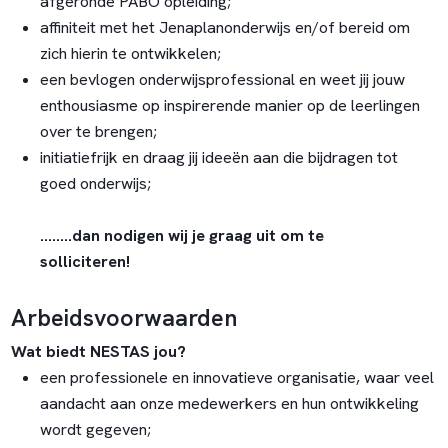
afgeronde PABO opleiding;
affiniteit met het Jenaplanonderwijs en/of bereid om
zich hierin te ontwikkelen;
een bevlogen onderwijsprofessional en weet jij jouw
enthousiasme op inspirerende manier op de leerlingen
over te brengen;
initiatiefrijk en draag jij ideeën aan die bijdragen tot
goed onderwijs;
….....dan nodigen wij je graag uit om te
solliciteren!
Arbeidsvoorwaarden
Wat biedt NESTAS jou?
een professionele en innovatieve organisatie, waar veel
aandacht aan onze medewerkers en hun ontwikkeling
wordt gegeven;