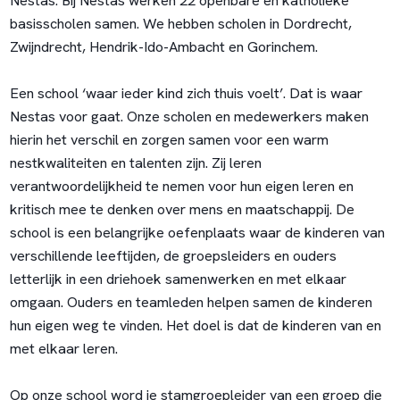
Nestas. Bij Nestas werken 22 openbare en katholieke
basisscholen samen. We hebben scholen in Dordrecht,
Zwijndrecht, Hendrik-Ido-Ambacht en Gorinchem.
Een school ‘waar ieder kind zich thuis voelt’. Dat is waar
Nestas voor gaat. Onze scholen en medewerkers maken
hierin het verschil en zorgen samen voor een warm
nestkwaliteiten en talenten zijn. Zij leren
verantwoordelijkheid te nemen voor hun eigen leren en
kritisch mee te denken over mens en maatschappij. De
school is een belangrijke oefenplaats waar de kinderen van
verschillende leeftijden, de groepsleiders en ouders
letterlijk in een driehoek samenwerken en met elkaar
omgaan. Ouders en teamleden helpen samen de kinderen
hun eigen weg te vinden. Het doel is dat de kinderen van en
met elkaar leren.
Op onze school word je stamgroepleider van een groep die