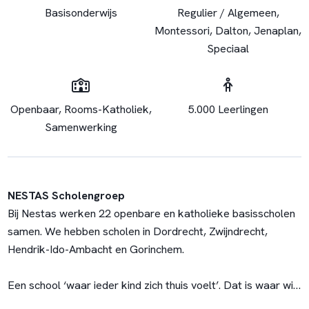
Basisonderwijs
Regulier / Algemeen,
Montessori, Dalton, Jenaplan,
Speciaal
Openbaar, Rooms-Katholiek,
5.000 Leerlingen
Samenwerking
NESTAS Scholengroep
Bij Nestas werken 22 openbare en katholieke basisscholen
samen. We hebben scholen in Dordrecht, Zwijndrecht,
Hendrik-Ido-Ambacht en Gorinchem.
Een school ‘waar ieder kind zich thuis voelt’. Dat is waar wij
voor gaan. Onze scholen en medewerkers maken hierin het