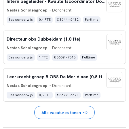
Intern begeleider - Kwaliteitscoordinator Don Bosco (0,4 fte)
Nestas Scholengroep
- Dordrecht
Basisonderwijs
0,4 FTE
€ 3644 - 6432
Parttime
Directeur obs Dubbeldam (1,0 fte)
Nestas Scholengroep
- Dordrecht
Basisonderwijs
1 FTE
€ 3659 - 7313
Fulltime
Leerkracht groep 5 OBS De Meridiaan (0,8 fte)
Nestas Scholengroep
- Dordrecht
Basisonderwijs
0,8 FTE
€ 3622 - 5520
Parttime
Alle vacatures tonen