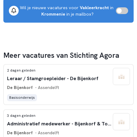
Wil je nieuwe vacatures voor 
Vakleerkracht
 in 
Krommenie
 in je mailbox?
Meer vacatures van Stichting Agora
2 dagen geleden
Leraar / Stamgroepleider - De Bijenkorf
De Bijenkorf
- Assendelft
Basisonderwijs
3 dagen geleden
Administratief medewerker - Bijenkorf & Toermalijn
De Bijenkorf
- Assendelft