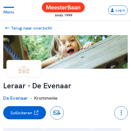
Log in
Menu
sinds 1999
Terug naar overzicht
Leraar - De Evenaar
De Evenaar
-
Krommenie
Solliciteren