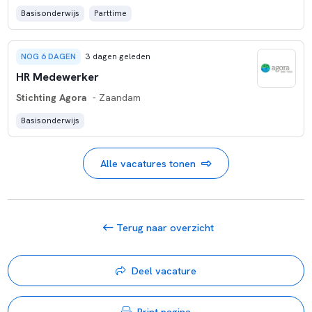
Basisonderwijs
Parttime
NOG 6 DAGEN
3 dagen geleden
HR Medewerker
Stichting Agora
- Zaandam
Basisonderwijs
Alle vacatures tonen
Terug naar overzicht
Deel vacature
Print pagina