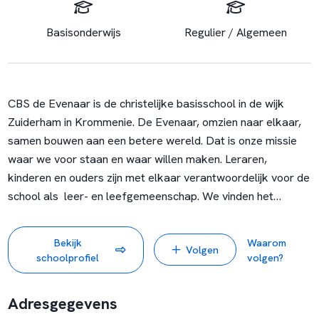
Basisonderwijs
Regulier / Algemeen
CBS de Evenaar is de christelijke basisschool in de wijk
Zuiderham in Krommenie. De Evenaar, omzien naar elkaar,
samen bouwen aan een betere wereld. Dat is onze missie
waar we voor staan en waar willen maken. Leraren,
kinderen en ouders zijn met elkaar verantwoordelijk voor de
school als leer- en leefgemeenschap. We vinden het
belangrijk dat we samenwerken aan de brede ontwikkeling
van kinderen en willen kinderen optimaal de kans geven zich
Bekijk
Waarom
Volgen
te ontwikkelen.
schoolprofiel
volgen?
Adresgegevens