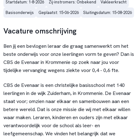
Startdatum: 1-8-2026
Zij-instromers: Onbekend
Vakleerkracht
Basisonderwijs
Geplaatst: 15-06-2026
Sluitingsdatum: 15-08-2026
Vacature omschrijving
Ben jij een bevlogen leraar die graag samenwerkt om het
beste onderwijs voor onze leerlingen vorm te geven?
Dan is
CBS de Evenaar in Krommenie op zoek naar jou voor
tijdelijke vervanging wegens ziekte voor 0,4 - 0,6 fte.
CBS de Evenaar is
een
christelijke basisschool
met 140
leerlingen
in de wijk
Zuiderham
,
in Krommenie. De Evenaar
staat voor;
omzien naar elkaar
en
samenbouwen
aan een
betere wereld. Dat is onze missie
die wij met elkaar
willen
waar
maken. Leraren, kinderen en ouders zijn met elkaar
verantwoordelijk voor de school als leer- en
leefgemeenschap. We vinden het belangrijk dat we