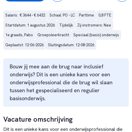
Salaris:  € 3644 - € 6432
Schaal: PO - LC
Parttime
0,8 FTE
Startdatum: 1 augustus 2026
Tijdelijk
Zij-instromers: Nee
1e graads, Pabo
Groepsleerkracht
Speciaal (basis) onderwijs
Geplaatst: 12-06-2026
Sluitingsdatum: 12-08-2026
Bouw jij mee aan de brug naar inclusief
onderwijs? Dit is een unieke kans voor een
onderwijsprofessional die de brug wil slaan
tussen het gespecialiseerd en regulier
basisonderwijs.
Vacature omschrijving
Dit is een unieke kans voor een onderwijsprofessional die