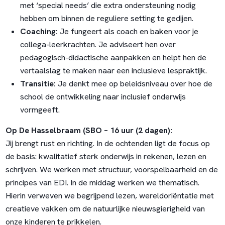
met ‘special needs’ die extra ondersteuning nodig
hebben om binnen de reguliere setting te gedijen.
Coaching:
Je fungeert als coach en baken voor je
collega-leerkrachten. Je adviseert hen over
pedagogisch-didactische aanpakken en helpt hen de
vertaalslag te maken naar een inclusieve lespraktijk.
Transitie:
Je denkt mee op beleidsniveau over hoe de
school de ontwikkeling naar inclusief onderwijs
vormgeeft.
Op De Hasselbraam (SBO – 16 uur (2 dagen):
Jij brengt rust en richting. In de ochtenden ligt de focus op
de basis: kwalitatief sterk onderwijs in rekenen, lezen en
schrijven. We werken met structuur, voorspelbaarheid en de
principes van EDI. In de middag werken we thematisch.
Hierin verweven we begrijpend lezen, wereldoriëntatie met
creatieve vakken om de natuurlijke nieuwsgierigheid van
onze kinderen te prikkelen.