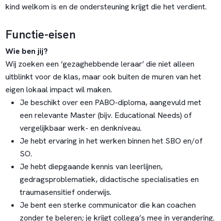
kind welkom is en de ondersteuning krijgt die het verdient.
Functie-eisen
Wie ben jij?
Wij zoeken een ‘gezaghebbende leraar’ die niet alleen
uitblinkt voor de klas, maar ook buiten de muren van het
eigen lokaal impact wil maken.
Je beschikt over een PABO-diploma, aangevuld met
een relevante Master (bijv. Educational Needs) of
vergelijkbaar werk- en denkniveau.
Je hebt ervaring in het werken binnen het SBO en/of
SO.
Je hebt diepgaande kennis van leerlijnen,
gedragsproblematiek, didactische specialisaties en
traumasensitief onderwijs.
Je bent een sterke communicator die kan coachen
zonder te beleren; je krijgt collega’s mee in verandering.