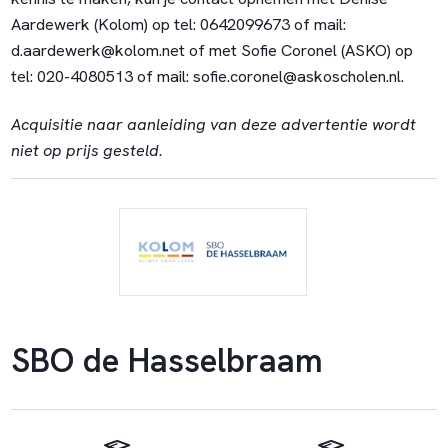
Aardewerk (Kolom) op tel:
0642099673
of mail:
d.aardewerk@kolom.net
of met Sofie Coronel (ASKO) op
tel:
020-4080513
of mail:
sofie.coronel@askoscholen.nl
.
Acquisitie naar aanleiding van deze advertentie wordt
niet op prijs gesteld.
SBO de Hasselbraam