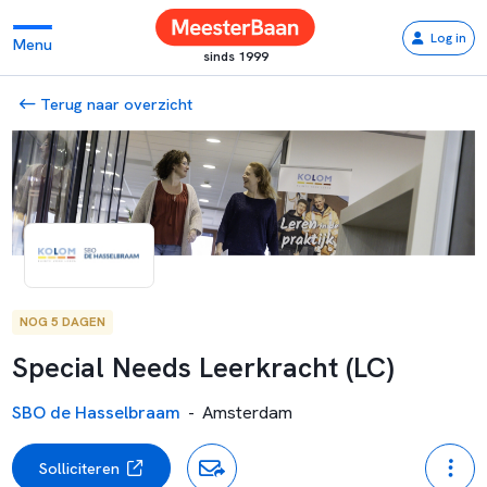
Log in
Menu
sinds 1999
Terug naar overzicht
NOG 5 DAGEN
Special Needs Leerkracht (LC)
SBO de Hasselbraam
-
Amsterdam
Solliciteren