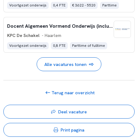
Voortgezet onderwijs
0,4 FTE
€ 3622 - 5520
Parttime
Docent Algemeen Vormend Onderwijs (inclusief mentoraat)
KPC De Schakel
- Haarlem
Voortgezet onderwijs
0,8 FTE
Parttime of fulltime
Alle vacatures tonen
Terug naar overzicht
Deel vacature
Print pagina