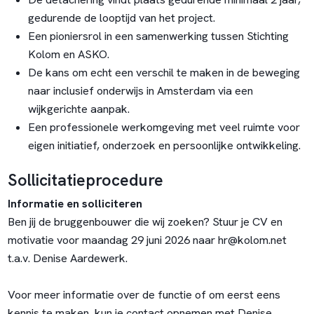
gedurende de looptijd van het project.
Een pioniersrol in een samenwerking tussen Stichting
Kolom en ASKO.
De kans om echt een verschil te maken in de beweging
naar inclusief onderwijs in Amsterdam via een
wijkgerichte aanpak.
Een professionele werkomgeving met veel ruimte voor
eigen initiatief, onderzoek en persoonlijke ontwikkeling.
Sollicitatieprocedure
Informatie en solliciteren
Ben jij de bruggenbouwer die wij zoeken? Stuur je CV en
motivatie voor maandag 29 juni 2026 naar
hr@kolom.net
t.a.v. Denise Aardewerk.
Voor meer informatie over de functie of om eerst eens
kennis te maken, kun je contact opnemen met Denise