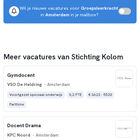
Wil je nieuwe vacatures voor 
Groepsleerkracht
 in 
Amsterdam
 in je mailbox?
Meer vacatures van Stichting Kolom
Gymdocent
VSO De Heldring
- Amsterdam
Voortgezet speciaal onderwijs
0,2 FTE
€ 3622 - 5520
Parttime
Docent Drama
KPC Noord
- Amsterdam