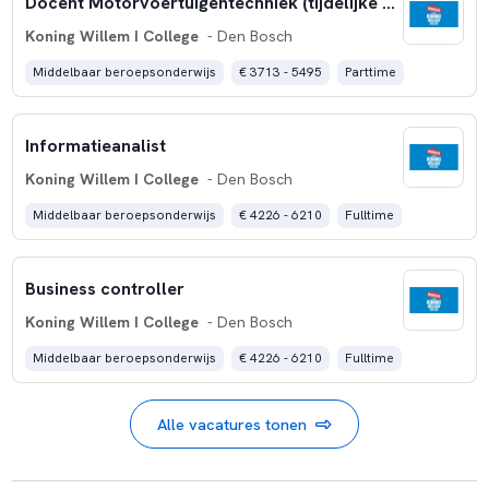
Docent Motorvoertuigentechniek (tijdelijke aanstelling)
Koning Willem I College
- Den Bosch
Middelbaar beroepsonderwijs
€ 3713 - 5495
Parttime
Informatieanalist
Koning Willem I College
- Den Bosch
Middelbaar beroepsonderwijs
€ 4226 - 6210
Fulltime
Business controller
Koning Willem I College
- Den Bosch
Middelbaar beroepsonderwijs
€ 4226 - 6210
Fulltime
Alle vacatures tonen