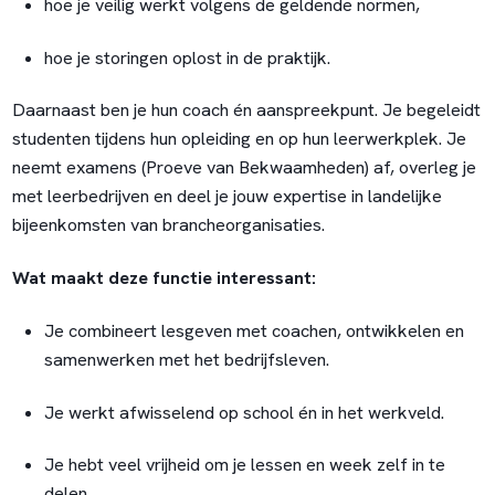
hoe je veilig werkt volgens de geldende normen,
hoe je storingen oplost in de praktijk.
Daarnaast ben je hun coach én aanspreekpunt. Je begeleidt
studenten tijdens hun opleiding en op hun leerwerkplek. Je
neemt examens (Proeve van Bekwaamheden) af, overleg je
met leerbedrijven en deel je jouw expertise in landelijke
bijeenkomsten van brancheorganisaties.
Wat maakt deze functie interessant:
Je combineert lesgeven met coachen, ontwikkelen en
samenwerken met het bedrijfsleven.
Je werkt afwisselend op school én in het werkveld.
Je hebt veel vrijheid om je lessen en week zelf in te
delen.