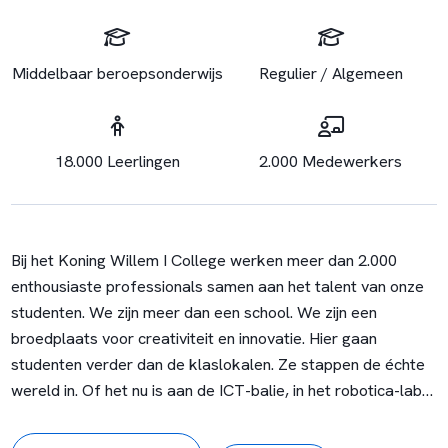
Middelbaar beroepsonderwijs
Regulier / Algemeen
18.000 Leerlingen
2.000 Medewerkers
Bij het Koning Willem I College werken meer dan 2.000
enthousiaste professionals samen aan het talent van onze
studenten. We zijn meer dan een school. We zijn een
broedplaats voor creativiteit en innovatie. Hier gaan
studenten verder dan de klaslokalen. Ze stappen de échte
wereld in. Of het nu is aan de ICT-balie, in het robotica-lab
of ons eigen theater: overal is ons onderwijs voelbaar.
Samen met onze studenten maken we het verschil voor de