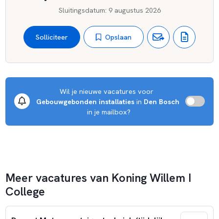
Sluitingsdatum
:
9 augustus 2026
Opslaan
Solliciteer
Wil je nieuwe vacatures voor 
Gebouwgebonden installaties
 in 
Den Bosch
 in je mailbox?
Meer vacatures van Koning Willem I
College