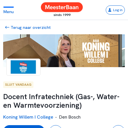
Log in
Menu
sinds 1999
Terug naar overzicht
SLUIT VANDAAG
Docent Infratechniek (Gas-, Water-
en Warmtevoorziening)
Koning Willem I College
-
Den Bosch