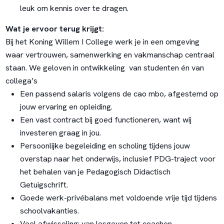
leuk om kennis over te dragen.
Wat je ervoor terug krijgt:
Bij het Koning Willem I College werk je in een omgeving
waar vertrouwen, samenwerking en vakmanschap centraal
staan. We geloven in ontwikkeling van studenten én van
collega’s
Een passend salaris volgens de cao mbo, afgestemd op
jouw ervaring en opleiding.
Een vast contract bij goed functioneren, want wij
investeren graag in jou.
Persoonlijke begeleiding en scholing tijdens jouw
overstap naar het onderwijs, inclusief PDG-traject voor
het behalen van je Pedagogisch Didactisch
Getuigschrift.
Goede werk-privébalans met voldoende vrije tijd tijdens
schoolvakanties.
Veel afwisseling: van lesgeven tot coachen,