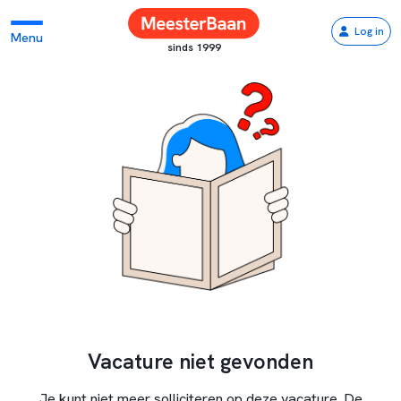
Log in
Menu
sinds 1999
Vacature niet gevonden
Je kunt niet meer solliciteren op deze vacature. De