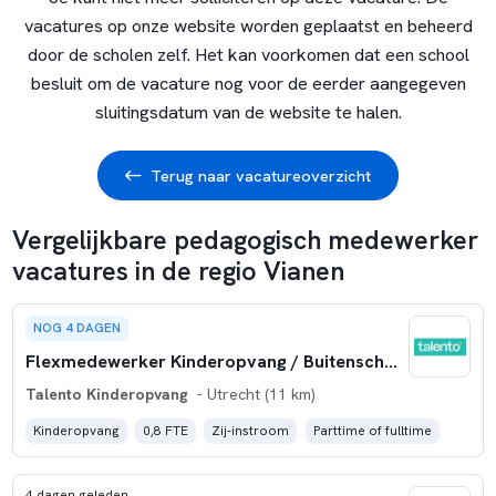
vacatures op onze website worden geplaatst en beheerd
door de scholen zelf. Het kan voorkomen dat een school
besluit om de vacature nog voor de eerder aangegeven
sluitingsdatum van de website te halen.
Terug naar vacatureoverzicht
Vergelijkbare pedagogisch medewerker
vacatures in de regio Vianen
NOG 4 DAGEN
Flexmedewerker Kinderopvang / Buitenschoolse Opvang
Talento Kinderopvang
- Utrecht (11 km)
Kinderopvang
0,8 FTE
Zij-instroom
Parttime of fulltime
4 dagen geleden