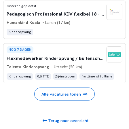
Gisteren geplaatst
Pedagogisch Professional KDV flexibel 18 - 27 uur 't Gooi
Humankind Koala
- Laren (17 km)
Kinderopvang
NOG 7 DAGEN
Flexmedewerker Kinderopvang / Buitenschoolse Opvang
Talento Kinderopvang
- Utrecht (20 km)
Kinderopvang
0,8 FTE
Zij-instroom
Parttime of fulltime
Alle vacatures tonen
Terug naar overzicht