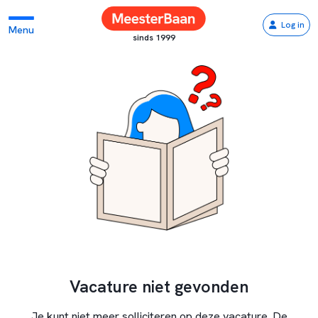
Log in
Menu
sinds 1999
Vacature niet gevonden
Je kunt niet meer solliciteren op deze vacature. De