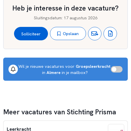
Heb je interesse in deze vacature?
Sluitingsdatum
:
17 augustus 2026
Opslaan
Solliciteer
Wil je nieuwe vacatures voor 
Groepsleerkracht
 in 
Almere
 in je mailbox?
Meer vacatures van Stichting Prisma
Leerkracht