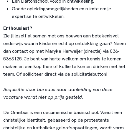
Een Daltonschool volop in ontwikkeling.
Goede opleidingsmogelijkheden en ruimte om je
expertise te ontwikkelen.
Enthousiast?
Zie jij jezelf al samen met ons bouwen aan betekenisvol
onderwijs waarin kinderen echt op ontdekking gaan? Neem
dan contact op met Maryke Herweijer (directie) via 036-
5363125. Je bent van harte welkom om kennis te komen
maken en een kop thee of koffie te komen drinken met het
team. Of solliciteer direct via de sollicitatiebutton!
Acquisitie door bureaus naar aanleiding van deze
vacature wordt niet op prijs gesteld.
De Omnibus is een oecumenische basisschool. Vanuit een
christelijke identiteit, gebaseerd op de protestants
christelijke en katholieke geloofsopvattingen, wordt vorm