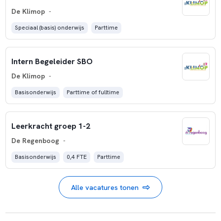
De Klimop
-
Speciaal (basis) onderwijs
Parttime
Intern Begeleider SBO
De Klimop
-
Basisonderwijs
Parttime of fulltime
Leerkracht groep 1-2
De Regenboog
-
Basisonderwijs
0,4 FTE
Parttime
Alle vacatures tonen