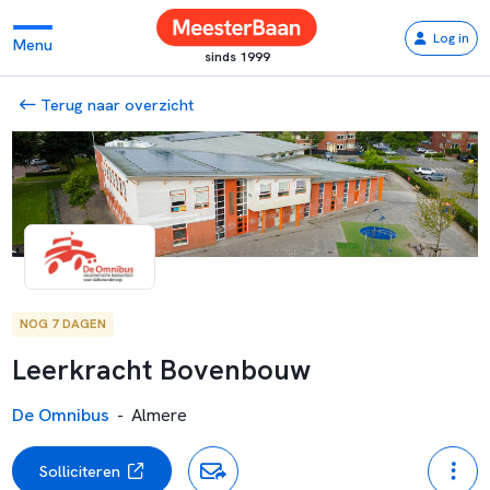
Log in
Menu
sinds 1999
Terug naar overzicht
NOG 7 DAGEN
Leerkracht Bovenbouw
De Omnibus
-
Almere
Solliciteren