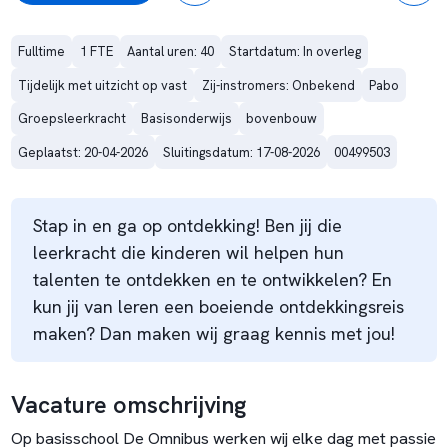
Fulltime
1 FTE
Aantal uren: 40
Startdatum: In overleg
Tijdelijk met uitzicht op vast
Zij-instromers: Onbekend
Pabo
Groepsleerkracht
Basisonderwijs
bovenbouw
Geplaatst: 20-04-2026
Sluitingsdatum: 17-08-2026
00499503
Stap in en ga op ontdekking! Ben jij die
leerkracht die kinderen wil helpen hun
talenten te ontdekken en te ontwikkelen? En
kun jij van leren een boeiende ontdekkingsreis
maken? Dan maken wij graag kennis met jou!
Vacature omschrijving
Op basisschool De Omnibus werken wij elke dag met passie