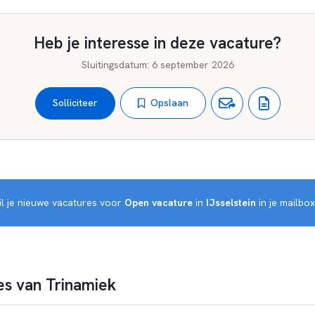
Heb je interesse in deze vacature?
Sluitingsdatum
:
6 september 2026
Opslaan
Solliciteer
l je nieuwe vacatures voor 
Open vacature
 in 
IJsselstein
 in je mailbo
s van Trinamiek