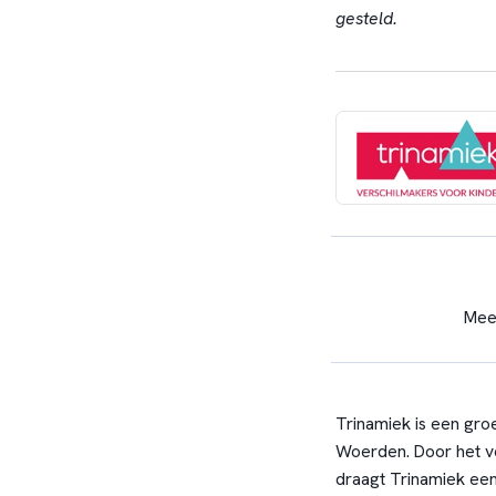
gesteld.
Mee
Trinamiek is een gro
Woerden. Door het ve
draagt Trinamiek een