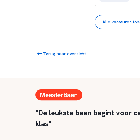
Alle vacatures to
Terug naar overzicht
"De leukste baan begint voor d
klas"