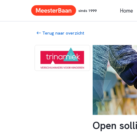
Home
sinds 1999
Terug naar overzicht
Open solli