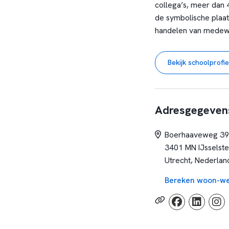
collega’s, meer dan 
de symbolische plaats
handelen van medewe
trinamiek/onderwijs
Bekijk schoolprofie
Adresgegeven
Boerhaaveweg 39
3401 MN IJsselste
Utrecht, Nederlan
Bereken woon-we