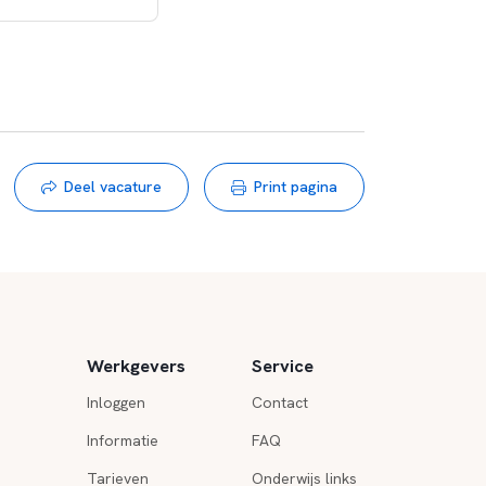
Deel vacature
Print pagina
Werkgevers
Service
Inloggen
Contact
Informatie
FAQ
Tarieven
Onderwijs links