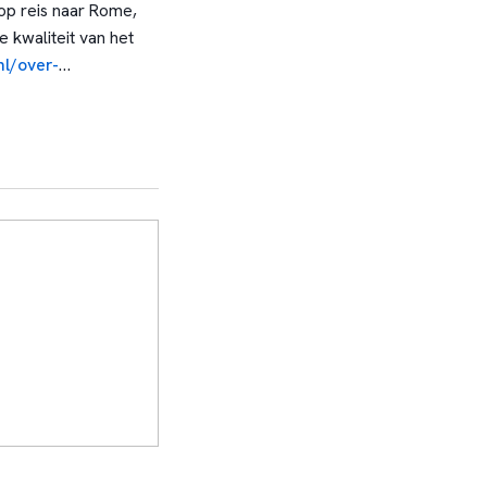
op reis naar Rome,
e kwaliteit van het
nl/over-