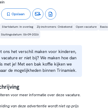
ein
Opslaan
Startdatum: In overleg
Zij-instromers: Onbekend
Open vacature
Basis
Sluitingsdatum: 06-09-2026
et ons het verschil maken voor kinderen,
 vacature er niet bij? We maken hoe dan
s met je! Met een bak koffie kijken we
naar de mogelijkheden binnen Trinamiek.
hrijving
iciteren voor meer informatie over deze vacature.
eiding van deze advertentie wordt niet op prijs