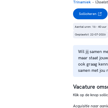
Trinamiek
-
IJsselst
Solliciteren
Aantal uren: 16 - 40 uur
Geplaatst: 22-07-2026
Wil jij samen m
maar staat jouw
ook graag kenni
samen met jou 
Vacature omsc
Klik op de knop soll
Acquisitie naar aanl