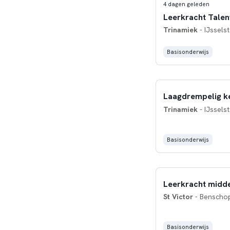
4 dagen geleden
Leerkracht Tale
Trinamiek
- IJsselst
Basisonderwijs
Laagdrempelig k
Trinamiek
- IJsselst
Basisonderwijs
Leerkracht midd
St Victor
- Benscho
Basisonderwijs