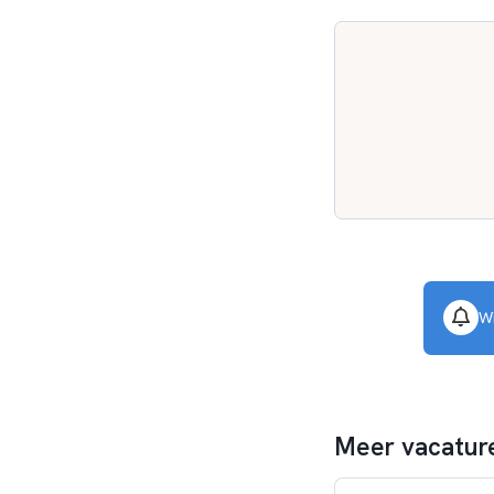
Wi
Meer vacature