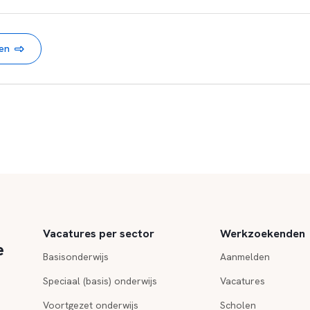
nen
Vacatures per sector
Werkzoekenden
e
Basisonderwijs
Aanmelden
Speciaal (basis) onderwijs
Vacatures
Voortgezet onderwijs
Scholen