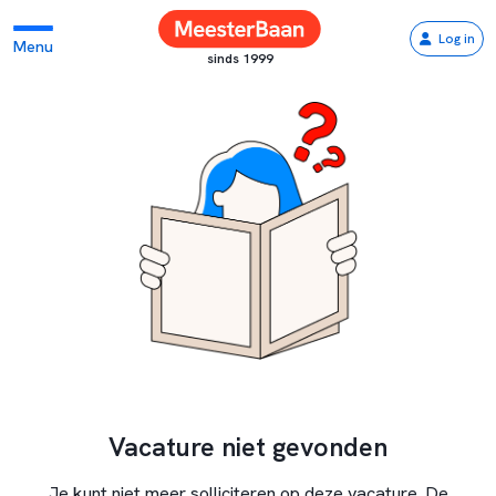
Log in
Menu
sinds 1999
Vacature niet gevonden
Je kunt niet meer solliciteren op deze vacature. De