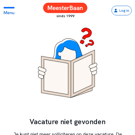
Log in
Menu
sinds 1999
Vacature niet gevonden
Je kunt niet meer solliciteren op deze vacature. De