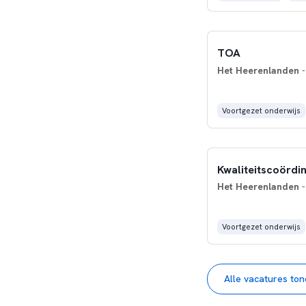
TOA
Het Heerenlanden
-
Voortgezet onderwijs
Kwaliteitscoördi
Het Heerenlanden
-
Voortgezet onderwijs
Alle vacatures to