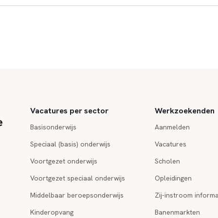
Vacatures per sector
Werkzoekenden
e
Basisonderwijs
Aanmelden
Speciaal (basis) onderwijs
Vacatures
Voortgezet onderwijs
Scholen
Voortgezet speciaal onderwijs
Opleidingen
Middelbaar beroepsonderwijs
Zij-instroom informa
Kinderopvang
Banenmarkten