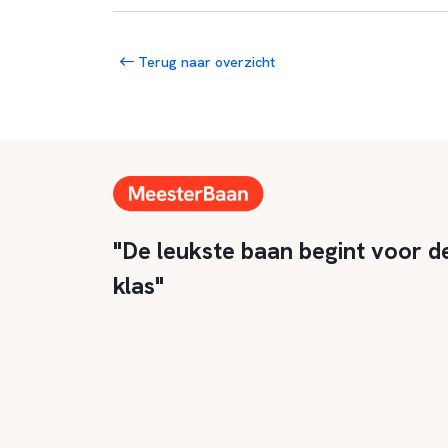
Terug naar overzicht
"De leukste baan begint voor d
klas"