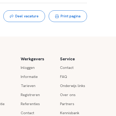
Deel vacature
Print pagina
Werkgevers
Service
Inloggen
Contact
Informatie
FAQ
Tarieven
Onderwijs links
Registreren
Over ons
tie
Referenties
Partners
Contact
Kennisbank