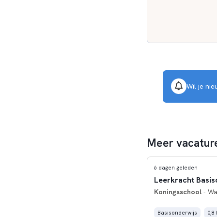
Wil je ni
Meer vacature
6 dagen geleden
Leerkracht Basis
Koningsschool
- Wa
Basisonderwijs
0,8