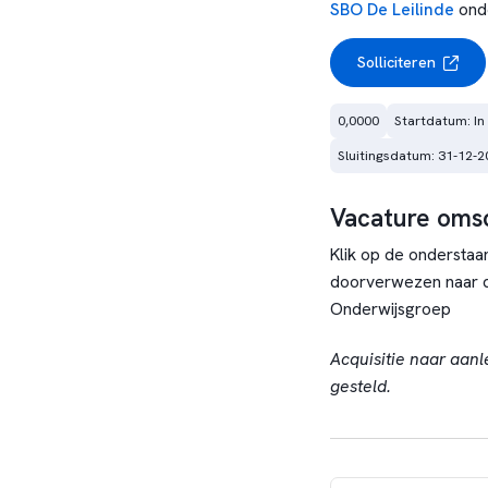
SBO De Leilinde
ond
Solliciteren
0,0000
Startdatum: In
Sluitingsdatum: 31-12-2
Vacature omsc
Klik op de onderstaan
doorverwezen naar d
Onderwijsgroep
Acquisitie naar aanl
gesteld.