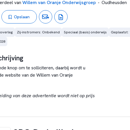
erdeel van
Willem van Oranje Onderwijsgroep
-
Oudheusden
Opslaan
 overleg
Zij-instromers: Onbekend
Speciaal (basis) onderwijs
Geplaatst:
028
hrijving
de knop om te solliciteren, daarbij wordt u
e website van de Willem van Oranje
eiding van deze advertentie wordt niet op prijs