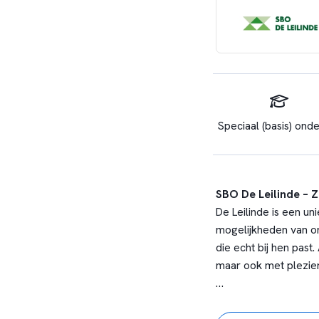
Speciaal (basis) onde
SBO De Leilinde – Zi
De Leilinde is een un
mogelijkheden van on
die echt bij hen past
maar ook met plezier
De Leilinde is een s
basisschool onvoldo