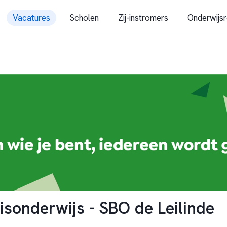
Vacatures
Scholen
Zij-instromers
Onderwijsr
isonderwijs - SBO de Leilinde