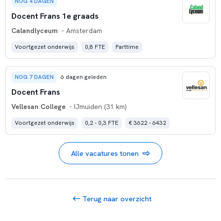
NOG 4 DAGEN
Docent Frans 1e graads
Calandlyceum
- Amsterdam
Voortgezet onderwijs
0,8 FTE
Parttime
NOG 7 DAGEN
6 dagen geleden
Docent Frans
Vellesan College
- IJmuiden (31 km)
Voortgezet onderwijs
0,2 - 0,3 FTE
€ 3622 - 6432
Alle vacatures tonen
Terug naar overzicht