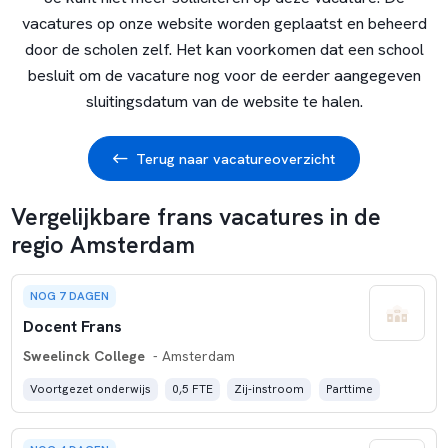
vacatures op onze website worden geplaatst en beheerd
door de scholen zelf. Het kan voorkomen dat een school
besluit om de vacature nog voor de eerder aangegeven
sluitingsdatum van de website te halen.
Terug naar vacatureoverzicht
Vergelijkbare frans vacatures in de
regio Amsterdam
NOG 7 DAGEN
Docent Frans
Sweelinck College
- Amsterdam
Voortgezet onderwijs
0,5 FTE
Zij-instroom
Parttime