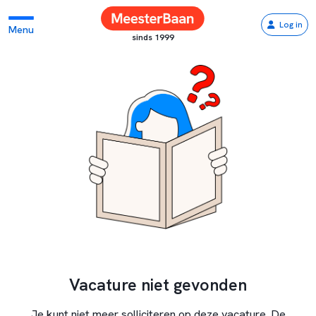
Log in
Menu
sinds 1999
Vacature niet gevonden
Je kunt niet meer solliciteren op deze vacature. De