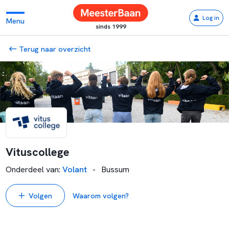
Log in
Menu
sinds 1999
Terug naar overzicht
Vituscollege
Onderdeel van
:
Volant
-
Bussum
Volgen
Waarom volgen?