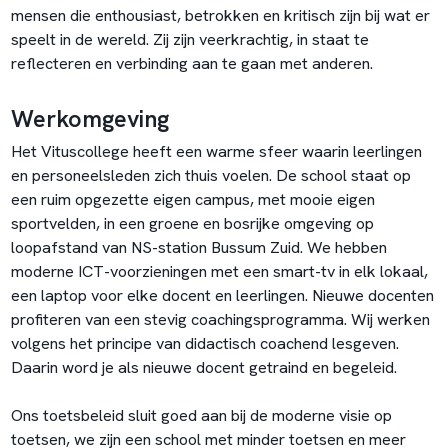
mensen die enthousiast, betrokken en kritisch zijn bij wat er
speelt in de wereld. Zij zijn veerkrachtig, in staat te
reflecteren en verbinding aan te gaan met anderen.
Werkomgeving
Het Vituscollege heeft een warme sfeer waarin leerlingen
en personeelsleden zich thuis voelen. De school staat op
een ruim opgezette eigen campus, met mooie eigen
sportvelden, in een groene en bosrijke omgeving op
loopafstand van NS-station Bussum Zuid. We hebben
moderne ICT-voorzieningen met een smart-tv in elk lokaal,
een laptop voor elke docent en leerlingen. Nieuwe docenten
profiteren van een stevig coachingsprogramma. Wij werken
volgens het principe van didactisch coachend lesgeven.
Daarin word je als nieuwe docent getraind en begeleid.
Ons toetsbeleid sluit goed aan bij de moderne visie op
toetsen, we zijn een school met minder toetsen en meer