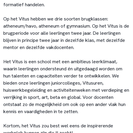
formatief handelen.
Op het Vitus hebben we drie soorten brugklassen:
atheneum/havo, atheneum of gymnasium. Op het Vitus is de
brugperiode voor alle leerlingen twee jaar. De leerlingen
blijven in principe twee jaar in dezelfde klas, met dezelfde
mentor en dezelfde vakdocenten.
Het Vitus is een school met een ambitieus leerklimaat,
waarin leerlingen ondersteund én uitgedaagd worden om
hun talenten en capaciteiten verder te ontwikkelen. We
bieden onze leerlingen juniorcolleges, Vitusuren,
huiswerkbegeleiding en activiteitenweken met verdieping en
verrijking in sport, art, beta en global. Voor docenten
ontstaat zo de mogelijkheid om ook op een ander vlak hun
kennis en vaardigheden in te zetten.
Kortom, het Vitus zou best wel eens de inspirerende
werkplek kunnen zijn die jij zoekt!