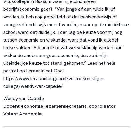
Vituscollege in Bussum waar zij economie en
bedrijfseconomie geeft. “Van jongs af aan wilde ik juf
worden. Ik heb nog getwijfeld of dat basisonderwijs of
voorgezet onderwijs moest worden, maar op de middelbare
school werd dat duidelijk. Toen lag de keuze voor mij nog
tussen economie en wiskunde, want dat vond ik allebei
leuke vakken. Economie bevat wel wiskundig werk maar
wiskunde andersom geen economie, dus zo is mijn
uiteindelijke keuze tot stand gekomen.” Lees het hele
portret op Leraar in het Gooi:
https://www.leraarinhetgooi.nl/vo-toekomstige-
collega/wendy-van-capelle/
Wendy van Capelle
Docent economie, examensecretaris, coördinator
Volant Academie