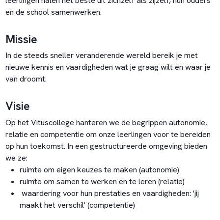
leerlingen halen het beste uit zichzelf als zijzelf, hun ouders
en de school samenwerken.
Missie
In de steeds sneller veranderende wereld bereik je met
nieuwe kennis en vaardigheden wat je graag wilt en waar je
van droomt.
Visie
Op het Vituscollege hanteren we de begrippen autonomie,
relatie en competentie om onze leerlingen voor te bereiden
op hun toekomst. In een gestructureerde omgeving bieden
we ze:
ruimte om eigen keuzes te maken (autonomie)
ruimte om samen te werken en te leren (relatie)
waardering voor hun prestaties en vaardigheden: 'jij
maakt het verschil' (competentie)