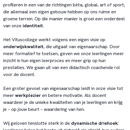
profileren in een van de richtingen bèta, global, art of sport,
die allemaal een eigen gebouw hebben op ons ruime en
groene terrein. Op die manier manier is groei een onderdeel
van onze
identiteit
.
Het Vituscollege werkt volgens een eigen visie op
onderwijskwaliteit
, die uitgaat van eigenaarschap. Door
meer formatief te toetsen, geven we onze leerlingen meer
inzicht in hun eigen leerproces en meer grip op hun
prestaties. We gaan uit van een didactisch coachende rol
voor de docent.
Een groter gevoel van eigenaarschap leidt in onze visie tot
meer
werkplezier
en betere motivatie. Als docent
waardeer je de unieke kwaliteiten van je leerlingen en krijg
je – op jouw beurt – waardering van hen.
Wij geloven tenslotte sterk in de
dynamische driehoek
: