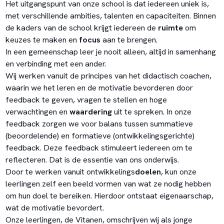
Het uitgangspunt van onze school is dat iedereen uniek is,
met verschillende ambities, talenten en capaciteiten. Binnen
de kaders van de school krijgt iedereen de
ruimte
om
keuzes te maken en
focus
aan te brengen.
In een gemeenschap leer je nooit alleen, altijd in samenhang
en verbinding met een ander.
Wij werken vanuit de principes van het didactisch coachen,
waarin we het leren en de motivatie bevorderen door
feedback te geven, vragen te stellen en hoge
verwachtingen en
waardering
uit te spreken. In onze
feedback zorgen we voor balans tussen summatieve
(beoordelende) en formatieve (ontwikkelingsgerichte)
feedback. Deze feedback stimuleert iedereen om te
reflecteren. Dat is de essentie van ons onderwijs.
Door te werken vanuit ontwikkelings
doelen
, kun onze
leerlingen zelf een beeld vormen van wat ze nodig hebben
om hun doel te bereiken. Hierdoor ontstaat eigenaarschap,
wat de motivatie bevordert.
Onze leerlingen, de Vitanen, omschrijven wij als jonge